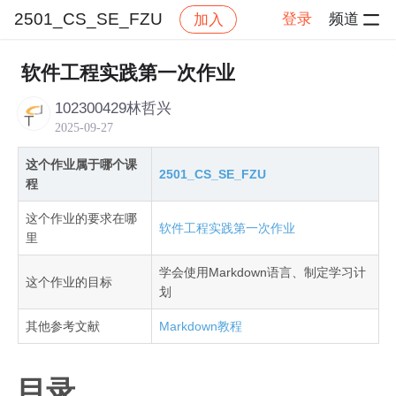
2501_CS_SE_FZU
登录
频道
加入
帖子详情
社区
2501_CS_SE_FZU
作业提交
软件工程实践第一次作业
102300429林哲兴
2025-09-27
这个作业属于哪个课
2501_CS_SE_FZU
程
这个作业的要求在哪
软件工程实践第一次作业
里
学会使用Markdown语言、制定学习计
这个作业的目标
划
其他参考文献
Markdown教程
目录