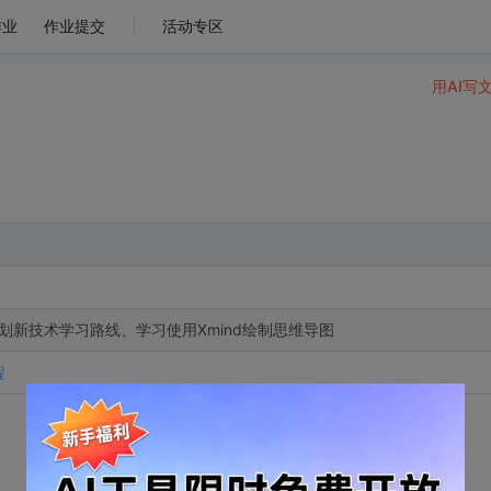
作业
作业提交
活动专区
用AI写
划新技术学习路线、学习使用Xmind绘制思维导图
程