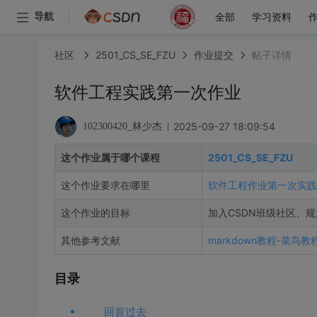
全部
学习资料
导航
社区
2501_CS_SE_FZU
作业提交
帖子详情
软件工程实践第一次作业
2025-09-27 18:09:54
102300420_林少杰
这个作业属于哪个课程
2501_CS_SE_FZU
这个作业要求在哪里
软件工程作业第一次实践
这个作业的目标
加入CSDN班级社区、规
其他参考文献
markdown教程-菜鸟教
目录
回首过去