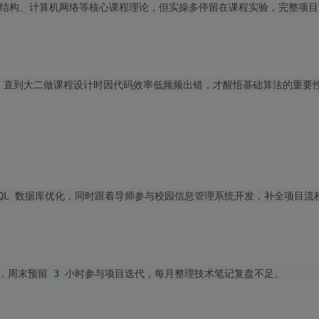
法，周末预留
3