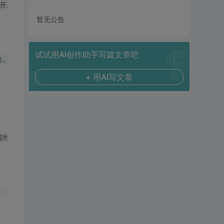
暂无公告
试试用AI创作助手写篇文章吧
+ 用AI写文章