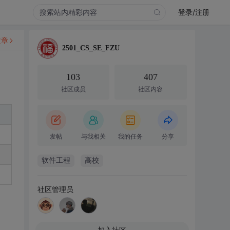
登录/注册
文章
2501_CS_SE_FZU
103
407
社区成员
社区内容
发帖
与我相关
我的任务
分享
软件工程
高校
社区管理员
加入社区