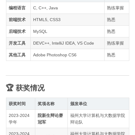
编程语言
C, C++, Java
熟练掌握
前端技术
HTML5, CSS3
熟悉
后端技术
MySQL
熟悉
开发工具
DEVC++, IntelliJ IDEA, VS Code
熟练掌握
其他工具
Adobe Photoshop CS6
熟悉
🏆 获奖情况
获奖时间
奖项名称
颁发单位
2023-2024
院新生辩论赛
福州大学计算机与大数据学院
学年
冠军
辩论队
2023-2024
福州大学计算机与大数据学院