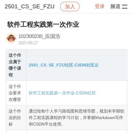
2501_CS_SE_FZU
登录
频道
加入
帖子详情
社区
2501_CS_SE_FZU
作业提交
软件工程实践第一次作业
102300230_应国浩
2025-09-27
这个作
业属于
2501_CS_SE_FZU社区-CSDN社区云
哪个课
程
这个作
业要求
软件工程实践第一次作业-CSDN社区
在哪里
这个作
通过绘制个人学习路线图和思维导图，规划本学期软
业的目
件工程实践课程的学习计划，并掌握Markdown写作
标
和CSDN平台使用。