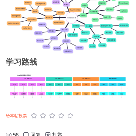
学习路线
给本帖投票
58
回复
打赏