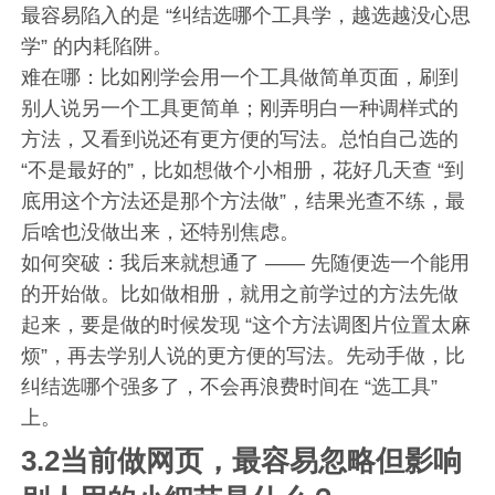
最容易陷入的是 “纠结选哪个工具学，越选越没心思
学” 的内耗陷阱。
难在哪：比如刚学会用一个工具做简单页面，刷到
别人说另一个工具更简单；刚弄明白一种调样式的
方法，又看到说还有更方便的写法。总怕自己选的
“不是最好的”，比如想做个小相册，花好几天查 “到
底用这个方法还是那个方法做”，结果光查不练，最
后啥也没做出来，还特别焦虑。
如何突破：我后来就想通了 —— 先随便选一个能用
的开始做。比如做相册，就用之前学过的方法先做
起来，要是做的时候发现 “这个方法调图片位置太麻
烦”，再去学别人说的更方便的写法。先动手做，比
纠结选哪个强多了，不会再浪费时间在 “选工具”
上。
3.2当前做网页，最容易忽略但影响