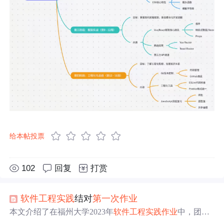
给本帖投票
102
回复
打赏
软件工程
实践
结对
第一次
作业
本文介绍了在福州大学2023年
软件工程
实践
作业
中，团队
如何通过墨刀进行原型设计，遵循NABCD模型展开工