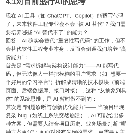
4.1对目前盛行AI的思考
现在 AI 工具（如 ChatGPT、Copilot）能帮写代码
了，未来软件工程专业会不会 “被 AI 替代”？我们需
要培养哪些 “AI 替代不了” 的能力？​
回答：AI 确实会替代 “重复性写代码” 的工作，但不
会替代软件工程专业本身，反而会倒逼我们培养 “高
阶能力”：
首先是 “需求拆解与架构设计能力”——AI 能写代
码，但无法像人一样把模糊的用户需求（如 “想要一
个好用的学习平台”）拆解成清晰的技术模块（前端
页面、后端数据库、接口对接），这种 “从抽象到具
体” 的系统思维，是 AI 暂时做不到的；
其次是 “问题诊断与创新优化能力”—— 当项目出现
复杂 bug（如线上系统突然崩溃），AI 可能给出多
种方案，但需要人结合项目历史、业务场景判断 “哪
种方案更优”；而面对没有先例的需求，更需要人主