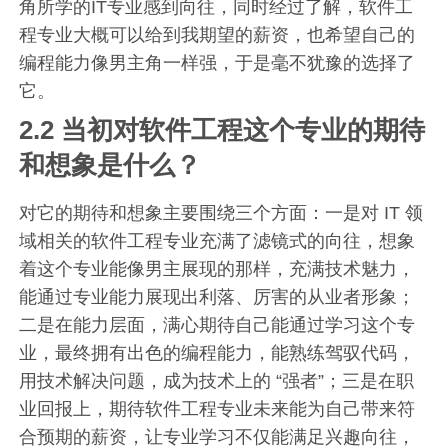
角所学的IT专业感到向往，同时经过了解，软件工
程专业大概可以给到我期望的薪资，也希望自己的
编程能力像男主角一样强，于是毫不犹豫的选择了
它。
2.2 当初对软件工程这个专业的期待
和想象是什么？
对它的期待和想象主要围绕三个方面：一是对 IT 领
域相关的软件工程专业充满了滤镜式的向往，想象
着这个专业能像男主展现的那样，充满技术魅力，
能通过专业能力展现出利落、厉害的从业者形象；
二是在能力层面，满心期待自己能通过学习这个专
业，最终拥有出色的编程能力，能熟练驾驭代码，
用技术解决问题，成为技术上的 “强者”；三是在职
业回报上，期待软件工程专业未来能为自己带来符
合预期的薪资，让专业学习不仅能满足兴趣向往，