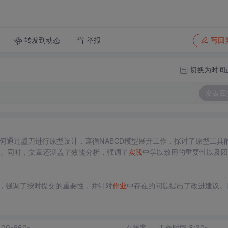
转发到动态
举报
写回
切换为时间
发表回
何通过墨刀进行原型设计，遵循NABCD模型展开工作，探讨了原型工具
势。同时，文章还涵盖了效能分析，强调了
实践
中学以致用的重要性以及团
，强调了按时提交的重要性，并针对
作业
中存在的问题提出了改进建议。
400-660-
在线客
工作时间 8:30-