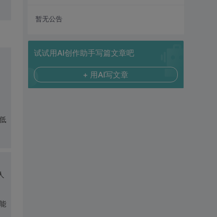
暂无公告
试试用AI创作助手写篇文章吧
+ 用AI写文章
低
人
能