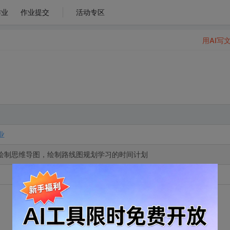
作业
作业提交
活动专区
用AI写
业
n，绘制思维导图，绘制路线图规划学习的时间计划