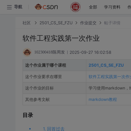
全部
学习资料
导航
社区
2501_CS_SE_FZU
作业提交
帖子详情
软件工程实践第一次作业
2025-09-27 16:02:58
102300418陈周发
这个作业属于哪个课程
2501_CS_SE_FZU
这个作业要求在哪里
软件工程实践第一次作
这个作业的目标
学习使用markdow
其他参考文献
markdown教程
目录
1. 回首过去