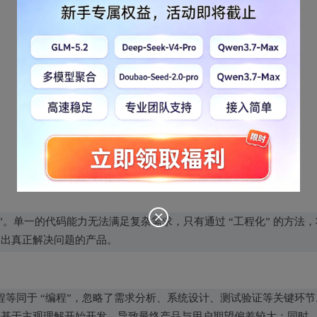
”。单一的代码能力无法满足复杂需求，只有通过 “工程化” 的方法，
造出真正解决问题的产品。
工程等同于 “编程”，忽略了需求分析、系统设计、测试验证等关键环节
接基于主观理解开始开发，导致最终产品与用户期望偏差较大；同时