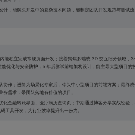
设计，能解决开发中的复杂技术问题，能制定团队开发规范与测试流
2 年内能独立完成常规页面开发；接着聚焦多端或 3D 交互细分领域，3-
性能优化与安全防护；5 年后尝试前端架构设计，能主导大型项目的
队协作；进阶为场景化专家后，牵头中小型项目的前端方案；最终成
业务需求，带团队落地有价值的项目。
优化金融转账界面、医疗病历查询页；中期通过博客分享实战经验，
低代码工具开发，为行业效率提升出一份力。