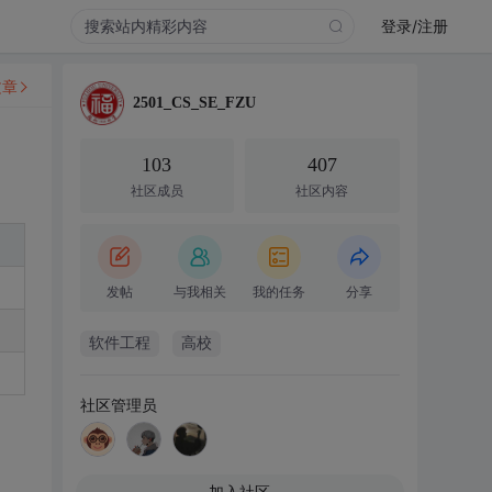
登录/注册
文章
2501_CS_SE_FZU
103
407
社区成员
社区内容
发帖
与我相关
我的任务
分享
软件工程
高校
社区管理员
加入社区