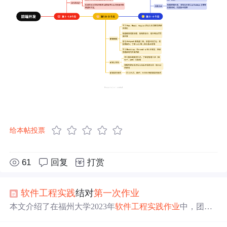
给本帖投票
61
回复
打赏
软件工程
实践
结对
第一次
作业
本文介绍了在福州大学2023年
软件工程
实践
作业
中，团队
如何通过墨刀进行原型设计，遵循NABCD模型展开工