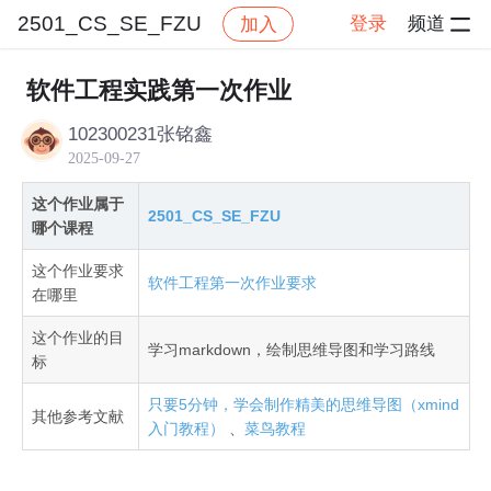
2501_CS_SE_FZU
登录
频道
加入
帖子详情
社区
2501_CS_SE_FZU
作业提交
软件工程实践第一次作业
102300231张铭鑫
2025-09-27
这个作业属于
2501_CS_SE_FZU
哪个课程
这个作业要求
软件工程第一次作业要求
在哪里
这个作业的目
学习markdown，绘制思维导图和学习路线
标
只要5分钟，学会制作精美的思维导图（xmind
其他参考文献
入门教程）
、
菜鸟教程