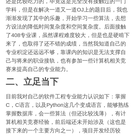
还是比较吃力的，毕竟这是完全没有接触过的一门
学科，但是在解决一道又一道OJ上的题目后，我也
渐渐发现了其中的乐趣，开始学习一些算法，去想
方设法的降低时间复杂度和空间复杂度。后面接触
了408专业课，虽然课程难度较大，但是也是硬啃下
来了，也取得了还不错的成绩，当然我知道自己的
专业积淀还远远不够，靠课内的知识是无法支撑自
己与将来的职业接轨，也有参加一些计算机相关竞
赛来提高自己的专业能力。
二、立足当下
目前我对自己的软件工程专业能力认识如下：掌握
C，C语言，以及Python这几个变成语言，能够熟练
掌握数据库，会一些算法（但还比较浅薄），有计
算机相关竞赛经验，前后端还未开始涉及（这也是
接下来的一个主要方向之一），项目开发经历较