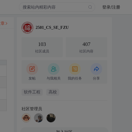
登录/注册
文章
2501_CS_SE_FZU
103
407
社区成员
社区内容
发帖
与我相关
我的任务
分享
软件工程
高校
社区管理员
加入社区