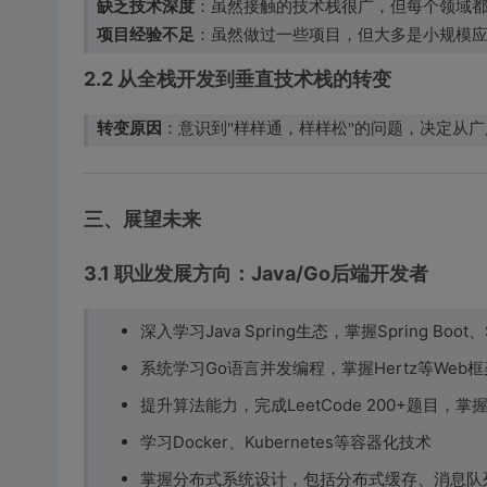
缺乏技术深度
：虽然接触的技术栈很广，但每个领域
项目经验不足
：虽然做过一些项目，但大多是小规模
2.2 从全栈开发到垂直技术栈的转变
转变原因
：意识到"样样通，样样松"的问题，决定从广
三、展望未来
3.1 职业发展方向：Java/Go后端开发者
深入学习Java Spring生态，掌握Spring Boot、
系统学习Go语言并发编程，掌握Hertz等Web
提升算法能力，完成LeetCode 200+题目，
学习Docker、Kubernetes等容器化技术
掌握分布式系统设计，包括分布式缓存、消息队