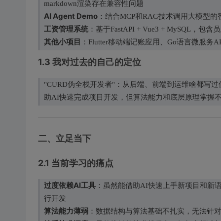
markdown渲染存在兼容性问题
AI Agent Demo
：结合MCP和RAG技术调用大模型的
工资管理系统
：基于FastAPI + Vue3 + MyS
其他小项目
：Flutter移动端记账应用、Go语言微服务A
1.3 我对过去的自己的定位
"CURD伪全栈开发者"：从后端、前端到运维啥都写
助AI快速完成项目开发，但算法能力和底层原理掌握
二、立足当下
2.1 当前学习的痛点
过度依赖AI工具
：虽然能借助AI快速上手新项目和新
行开发
算法能力薄弱
：数据结构与算法基础不扎实，无法针