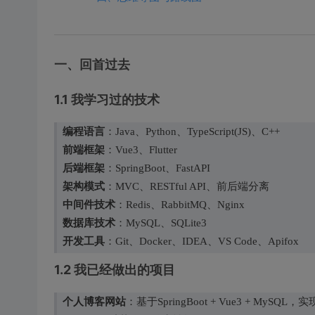
一、回首过去
1.1 我学习过的技术
编程语言
：Java、Python、TypeScript(JS)、C++
前端框架
：Vue3、Flutter
后端框架
：SpringBoot、FastAPI
架构模式
：MVC、RESTful API、前后端分离
中间件技术
：Redis、RabbitMQ、Nginx
数据库技术
：MySQL、SQLite3
开发工具
：Git、Docker、IDEA、VS Code、Apifox
1.2 我已经做出的项目
个人博客网站
：基于SpringBoot + Vue3 +