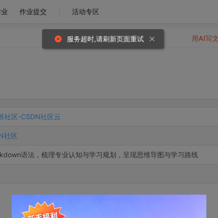
作业
作业提交
活动专区
用AI写
服务超时,请刷新页面重试
班社区-CSDN社区云
N社区
rkdown语法，梳理专业认知与学习规划，呈现思维导图与学习路线