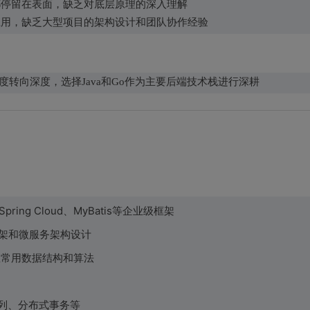
都停留在表面，缺乏对底层原理的深入理解
应用，缺乏大型项目的架构设计和团队协作经验
度转向深度，选择Java和Go作为主要后端技术栈进行深耕
Spring Cloud、MyBatis等企业级框架
框架和微服务架构设计
掌握常用数据结构和算法
列、分布式事务等