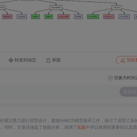
转发到动态
举报
写回
切换为时间
发表回
何通过墨刀进行原型设计，遵循NABCD模型展开工作，探讨了原型工具
势。同时，文章还涵盖了效能分析，强调了
实践
中学以致用的重要性以及团