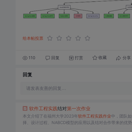
给本帖投票
110
回复
打赏
分享
收藏
回复
请发表友善的回复…
软件工程
实践
结对
第一次
作业
本文介绍了在福州大学2023年
软件工程
实践
作业
中，团队如
择、设计过程、NABCD模型的应用以及结对合作带来的优
作的价值。