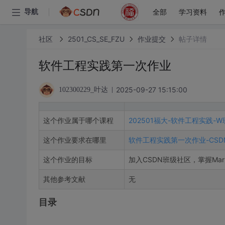
全部
学习资料
导航
社区
2501_CS_SE_FZU
作业提交
帖子详情
软件工程实践第一次作业
2025-09-27 15:15:00
102300229_叶达
这个作业属于哪个课程
202501福大-软件工程实践-W
这个作业要求在哪里
软件工程实践第一次作业-CSD
这个作业的目标
加入CSDN班级社区，掌握Ma
其他参考文献
无
目录