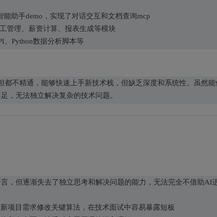
智能助手demo，实现了对话交互和文档查询mcp
QL，包含员工管理、薪资计算、报表生成等模块
PI、Python数据分析脚本等
过但都不精通，能够快速上手新技术栈，但缺乏深度和系统性。虽然能
不足，无法独立解决复杂的技术问题。
语言，但逐渐失去了独立思考和解决问题的能力，无法完全不借助AI
对新项目需求修改关键算法，在技术面试中容易暴露短板