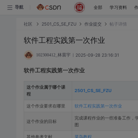
全部
学习资料
导航
社区
2501_CS_SE_FZU
作业提交
帖子详情
软件工程实践第一次作业
2025-09-28 23:16:31
102300412_林晨宇
软件工程实践第一次作业
这个作业属于哪个课
2501_CS_SE_FZU
程
这个作业要求在哪里
软件工程实践第一次作业
完成课程作业的一些准备工作，学
这个作业的目标
图
其他参考文献
菜鸟教程