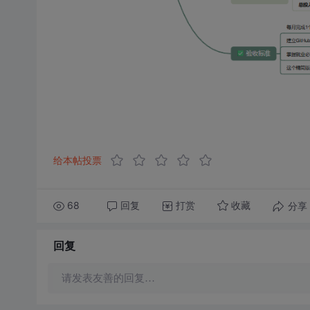
给本帖投票
68
回复
打赏
分享
收藏
回复
请发表友善的回复…