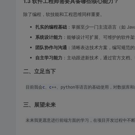
1.3 软件工程师需要具备哪些核心能力？
除了编程，软技能和工程思维同样重要。
扎实的编程基础
：掌握至少一门主流语言（如 Jav
系统设计能力
：能够设计可扩展、可维护的软件架
团队协作与沟通
：清晰表达技术方案，编写规范的文
自主学习能力
：主动跟进新技术，通过官方文档、
二、立足当下
目前我会
c
、
c
三、展望未来