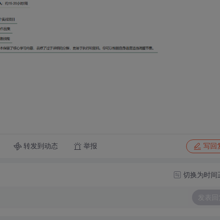
转发到动态
举报
写回
切换为时间
发表回