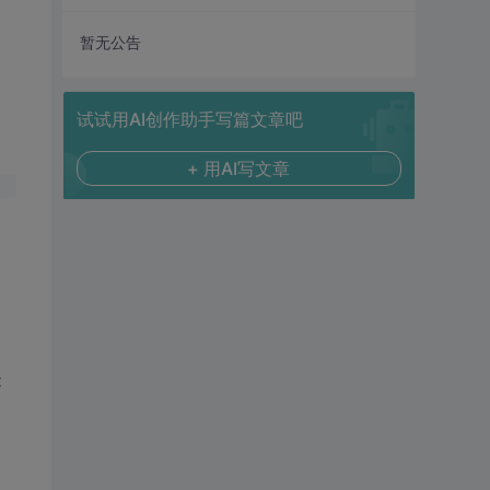
暂无公告
试试用AI创作助手写篇文章吧
+ 用AI写文章
能