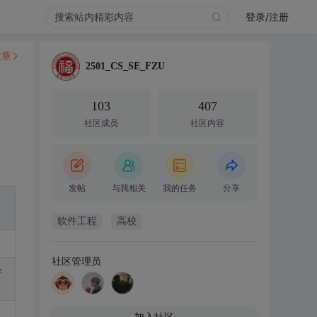
登录/注册
文章
2501_CS_SE_FZU
103
407
社区成员
社区内容
发帖
与我相关
我的任务
分享
软件工程
高校
社区管理员
导
加入社区