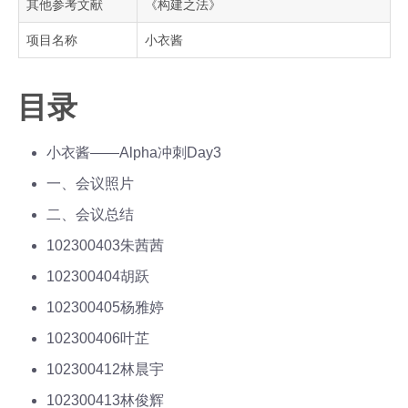
其他参考文献
《构建之法》
项目名称
小衣酱
目录
小衣酱——Alpha冲刺Day3
一、会议照片
二、会议总结
102300403朱茜茜
102300404胡跃
102300405杨雅婷
102300406叶芷
102300412林晨宇
102300413林俊辉