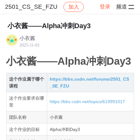
2501_CS_SE_FZU
登录
频道
加入
帖子详情
社区
2501_CS_SE_FZU
作业提交
小衣酱——Alpha冲刺Day3
小衣酱
2025-11-01
小衣酱——Alpha冲刺Day3
这个作业属于哪个
https://bbs.csdn.net/forums/2501_CS
课程
_SE_FZU
这个作业要求在哪
https://bbs.csdn.net/topics/619991017
里
团队名称
小衣酱
这个作业的目标
Alpha冲刺Day3