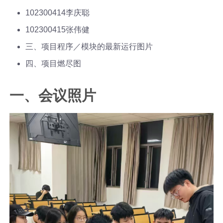
102300414李庆聪
102300415张伟健
三、项目程序／模块的最新运行图片
四、项目燃尽图
一、会议照片