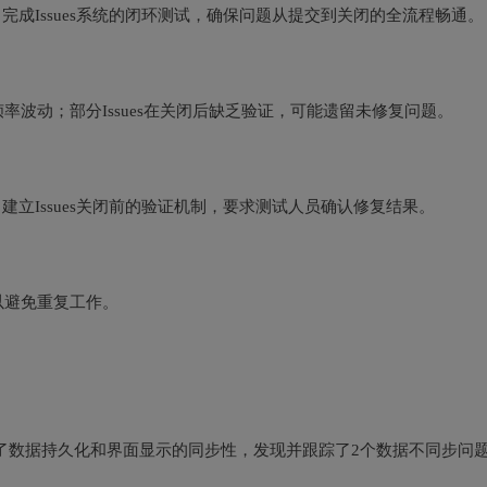
；完成Issues系统的闭环测试，确保问题从提交到关闭的全流程畅通。
率波动；部分Issues在关闭后缺乏验证，可能遗留未修复问题。
；建立Issues关闭前的验证机制，要求测试人员确认修复结果。
以避免重复工作。
了数据持久化和界面显示的同步性，发现并跟踪了2个数据不同步问