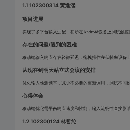
1.1 102300314 黄逸涵
项目进展
实现了多平台输入适配，初步在Android设备上测试
存在的问题/遇到的困难
移动端输入响应存在轻微延迟，拖拽操作在低帧率设备
从现在到明天站立式会议的安排
优化输入检测频率，减少不必要的更新调用，测试不同
心得体会
移动端优化需平衡响应速度和性能，输入流畅性直接影
1.2 102300124 林哲纶