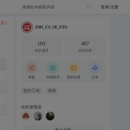
登录/注册
文章
2501_CS_SE_FZU
103
407
社区成员
社区内容
发帖
与我相关
我的任务
分享
软件工程
高校
社区管理员
加入社区