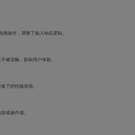
触控拖拽操作，调整了输入响应逻辑。
上不够流畅，影响用户体验。
设备下的性能表现。
响游戏操作感。