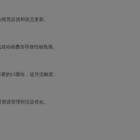
的视觉反馈和状态更新。
载或动画叠加导致性能瓶颈。
要的UI重绘，提升流畅度。
重资源管理和渲染优化。