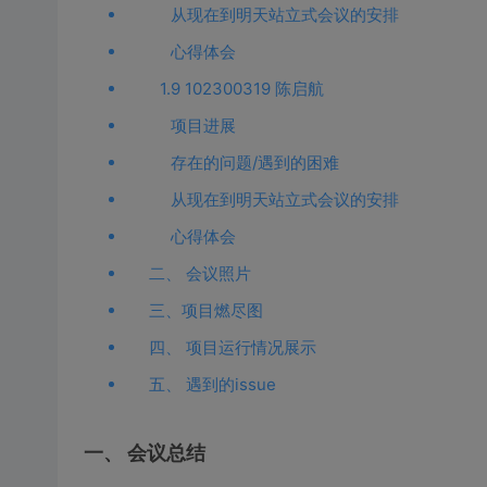
从现在到明天站立式会议的安排
心得体会
1.9 102300319 陈启航
项目进展
存在的问题/遇到的困难
从现在到明天站立式会议的安排
心得体会
二、 会议照片
三、项目燃尽图
四、 项目运行情况展示
五、 遇到的issue
一、 会议总结