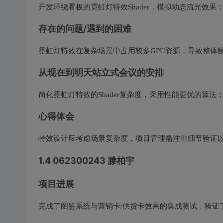
开发环绕看板的霓虹灯特效Shader，模拟动态流光效果
存在的问题/遇到的困难
霓虹灯特效在复杂场景中占用较多GPU资源，导致整体帧
从现在到明天站立式会议的安排
简化霓虹灯特效的Shader复杂度，采用性能更优的算法
心得体会
特效设计应考虑场景复杂度，项目管理需注重细节验证
1.4 062300243 滕柏宇
项目进展
完成了图鉴系统与营销卡/供货卡效果的集成测试，验证