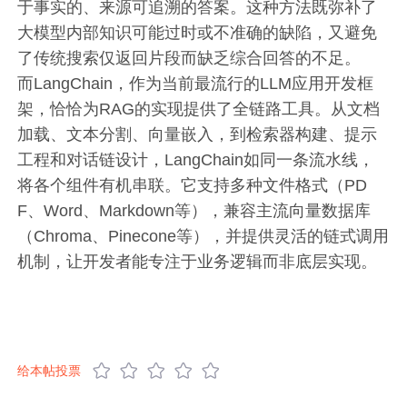
于事实的、来源可追溯的答案。这种方法既弥补了
大模型内部知识可能过时或不准确的缺陷，又避免
了传统搜索仅返回片段而缺乏综合回答的不足。
而LangChain，作为当前最流行的LLM应用开发框
架，恰恰为RAG的实现提供了全链路工具。从文档
加载、文本分割、向量嵌入，到检索器构建、提示
工程和对话链设计，LangChain如同一条流水线，
将各个组件有机串联。它支持多种文件格式（PD
F、Word、Markdown等），兼容主流向量数据库
（Chroma、Pinecone等），并提供灵活的链式调用
机制，让开发者能专注于业务逻辑而非底层实现。
给本帖投票