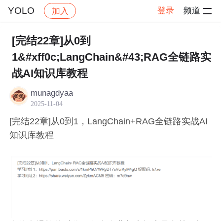
YOLO
登录
频道
加入
帖子详情
社区
YOLO
YOLO专区
[完结22章]从0到
1&#xff0c;LangChain&#43;RAG全链路实
战AI知识库教程
munagdyaa
2025-11-04
[完结22章]从0到1，LangChain+RAG全链路实战AI
知识库教程