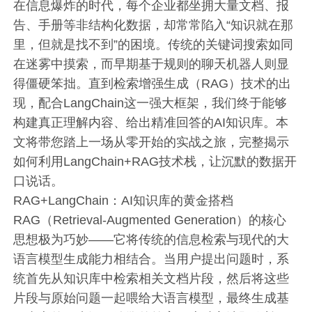
在信息爆炸的时代，每个企业都坐拥大量文档、报
告、手册等非结构化数据，却常常陷入“知识就在那
里，但就是找不到”的困境。传统的关键词搜索如同
在迷雾中摸索，而早期基于规则的聊天机器人则显
得僵硬笨拙。直到检索增强生成（RAG）技术的出
现，配合LangChain这一强大框架，我们终于能够
构建真正理解内容、给出精准回答的AI知识库。本
文将带您踏上一场从零开始的实战之旅，完整揭示
如何利用LangChain+RAG技术栈，让沉默的数据开
口说话。
RAG+LangChain：AI知识库的黄金搭档
RAG（Retrieval-Augmented Generation）的核心
思想极为巧妙——它将传统的信息检索与现代的大
语言模型生成能力相结合。当用户提出问题时，系
统首先从知识库中检索相关文档片段，然后将这些
片段与原始问题一起喂给大语言模型，最终生成基