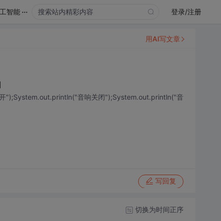
...
工智能
登录/注册
用AI写文章
口
);System.out.println("音响关闭");System.out.println("音
写回复
切换为时间正序