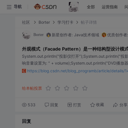
全部
运营指南
导航
社区
Borter
学习打卡
帖子详情
新星创作者: Java技术领域
优质创作者
Borter
外观模式（Facade Pattern）是一种结构型
System.out.println("投影仪打开");System.out.println("投
响音量设置为: " + volume);System.out.println("DVD播放器
https://blog.csdn.net/blog_programb/article/detail
给本帖投票
533
回复
打赏
分享
收藏
回复