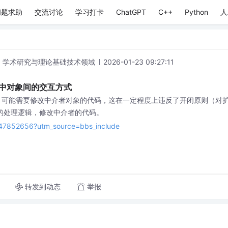
问题求助
交流讨论
学习打卡
ChatGPT
C++
Python
人
: 学术研究与理论基础技术领域
2026-01-23 09:27:11
中对象间的交互方式
逻辑，可能需要修改中介者对象的代码，这在一定程度上违反了开闭原则（
的处理逻辑，修改中介者的代码。
s/147852656?utm_source=bbs_include
转发到动态
举报