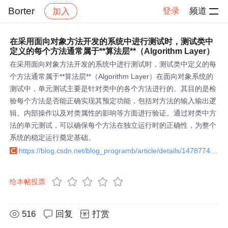
Borter
登录
频道
加入
帖子详情
社区
Borter
学习打卡
在采用面向对象方法开发的系统中进行测试时，测试类中
定义的每个方法通常属于**算法层**（Algorithm Layer）
在采用面向对象方法开发的系统中进行测试时，测试类中定义的每
个方法通常属于**算法层**（Algorithm Layer）在面向对象系统的
测试中，单元测试主要是针对类中的各个方法进行的。其目的是检
验每个方法是否能正确实现其预定功能，包括对方法的输入输出逻
辑、内部操作以及对类属性的影响等方面进行验证。通过对类中方
法的单元测试，可以确保每个方法在独立运行时的正确性，为整个
系统的稳定运行奠定基础。
https://blog.csdn.net/blog_programb/article/details/147877420?utm_source=bbs_include
给本帖投票
516
回复
打赏