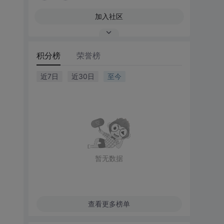
加入社区
积分榜
荣誉榜
近7日
近30日
至今
暂无数据
查看更多榜单