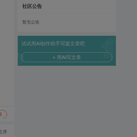
社区公告
暂无公告
试试用AI创作助手写篇文章吧
+ 用AI写文章
复
正序