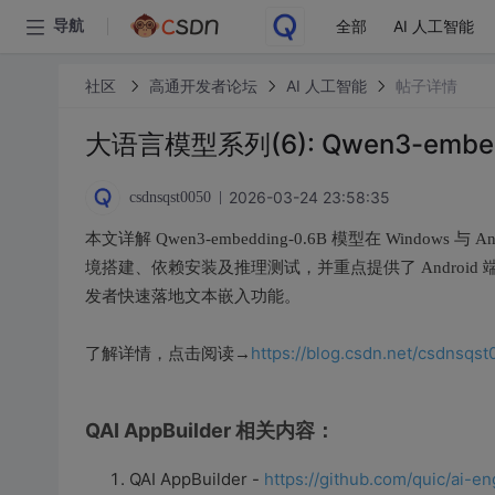
全部
AI 人工智能
导航
社区
高通开发者论坛
AI 人工智能
帖子详情
大语言模型系列(6): Qwen3-embe
2026-03-24 23:58:35
csdnsqst0050
本文详解 Qwen3-embedding-0.6B 模型在 Windows
境搭建、依赖安装及推理测试，并重点提供了 Android 端 
发者快速落地文本嵌入功能。
https://blog.csdn.net/csdnsqst
了解详情，点击阅读→
QAI AppBuilder
相关内容：
QAI AppBuilder -
https://github.com/quic/ai-en