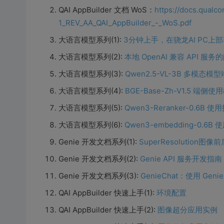
QAI AppBuilder 文档 WoS：
https://docs.qual
1_REV_AA_QAI_AppBuilder_-_WoS.pdf
大语言模型系列(1):
3分钟上手，在骁龙AI PC上部署
大语言模型系列(2):
本地 OpenAI 兼容 API 服
大语言模型系列(3):
Qwen2.5-VL-3B 多模态模
大语言模型系列(4):
BGE-Base-Zh-V1.5 端侧使
大语言模型系列(5):
Qwen3-Reranker-0.6B 使
大语言模型系列(6):
Qwen3-embedding-0.6B
Genie 开发文档系列(1):
SuperResolution
Genie 开发文档系列(2):
Genie API 服务开发指南
Genie 开发文档系列(3):
GenieChat：使用 Geni
QAI AppBuilder 快速上手(1):
环境配置
QAI AppBuilder 快速上手(2):
图像超分应用实例