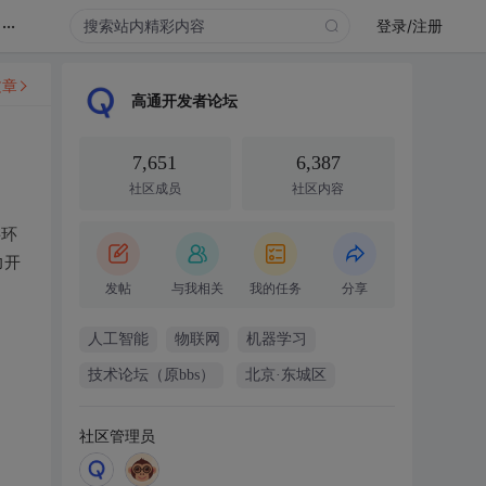
...
登录/注册
文章
高通开发者论坛
7,651
6,387
社区成员
社区内容
层环
力开
发帖
与我相关
我的任务
分享
人工智能
物联网
机器学习
技术论坛（原bbs）
北京·东城区
社区管理员