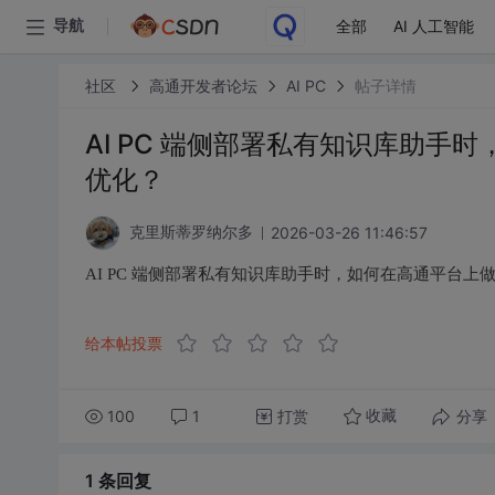
全部
AI 人工智能
导航
社区
高通开发者论坛
AI PC
帖子详情
AI PC 端侧部署私有知识库助手
优化？
2026-03-26 11:46:57
克里斯蒂罗纳尔多
AI PC 端侧部署私有知识库助手时，如何在高通平台上
给本帖投票
100
1
打赏
分享
收藏
1 条
回复