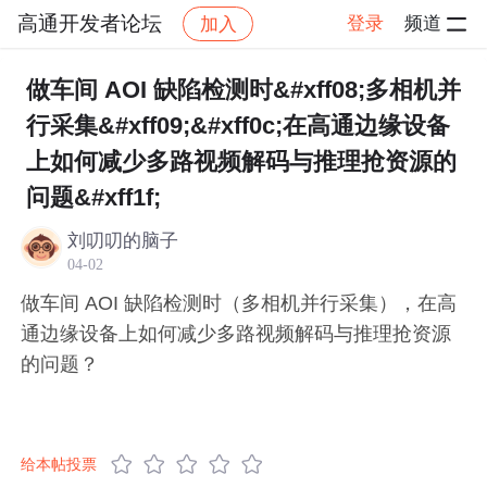
高通开发者论坛
登录
频道
加入
帖子详情
社区
高通开发者论坛
IoT 物联网
做车间 AOI 缺陷检测时&#xff08;多相机并
行采集&#xff09;&#xff0c;在高通边缘设备
上如何减少多路视频解码与推理抢资源的
问题&#xff1f;
刘叨叨的脑子
04-02
做车间 AOI 缺陷检测时（多相机并行采集），在高
通边缘设备上如何减少多路视频解码与推理抢资源
的问题？
给本帖投票