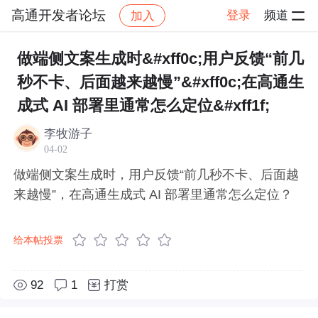
高通开发者论坛
登录
频道
加入
帖子详情
社区
高通开发者论坛
生成式 AI
做端侧文案生成时&#xff0c;用户反馈“前几
秒不卡、后面越来越慢”&#xff0c;在高通生
成式 AI 部署里通常怎么定位&#xff1f;
李牧游子
04-02
做端侧文案生成时，用户反馈“前几秒不卡、后面越
来越慢”，在高通生成式 AI 部署里通常怎么定位？
给本帖投票
92
1
打赏