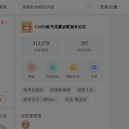
专区
登录/注册
文章
CSDN账号流量诊断服务社区
312,578
297
社区成员
社区内容
发帖
与我相关
我的任务
分享
程序员创富
职场和发展
程序人生
复
技术论坛（原bbs）
北京·海淀区
社区管理员
正序