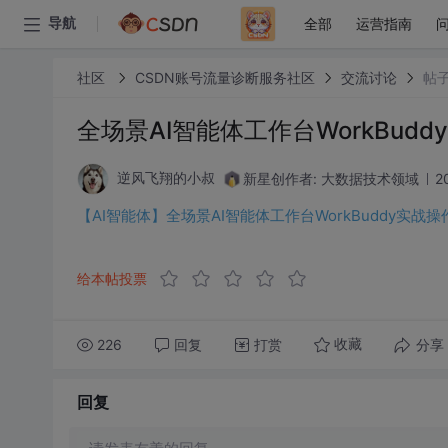
全部
运营指南
导航
社区
CSDN账号流量诊断服务社区
交流讨论
帖
全场景AI智能体工作台WorkBud
新星创作者: 大数据技术领域
2
逆风飞翔的小叔
【AI智能体】全场景AI智能体工作台WorkBuddy实战操
给本帖投票
226
回复
打赏
分享
收藏
回复