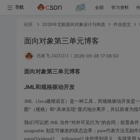
全部
学习资料
导航
社区
2026年北航面向对象设计与构造
作业提交
面向对象第三单元博客
2026-05-28 17:08:50
吕政飞-24231211
面向对象第三单元博客
JML和规格驱动开发
JML（Java建模语言）是一种工具，而规格驱动开发
图”（规格）和“具体实现”显式地分离开，并以前者为
我i们可以把 JML 当作“对外可见行为”的合同：前置条件（
assignable 划定可修改的状态边界；pure代表方
users[]/videos[] 、 following[] 这些序列语