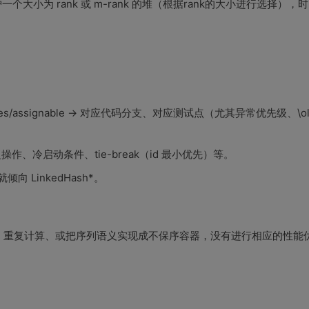
大小为 rank 或 m-rank 的堆（根据rank的大小进行选择），
ures/assignable → 对应代码分支、对应测试点（尤其异常优先级、\ol
作、冷启动条件、tie-break（id 最小优先）等。
 LinkedHash*。
、重复计算、或把序列语义实现成不保序容器，没有进行相应的性能