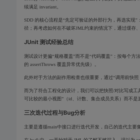
续满足 invariant。
SDD 的核心流程是“先定可验证的外部行为，再选实现
径；再考虑如何在不破坏JML约束的情况下，通过缓存
JUnit 测试经验总结
测试设计更偏“规格覆盖”而不是“代码覆盖”：按每个方法的 norma
的 assertThrows 覆盖异常优先级）。
此外对于方法的副作用检查也很重要，通过“调用前快照 
而为了符合工程化的设计，我们可以把快照/对比写成工具函数（Vi
可比较的最小视图”（id、计数、集合成员关系）而不是直接比较
三次迭代过程与Bug分析
主要是遵循main中接口进行迭代开发，自己的迭代主