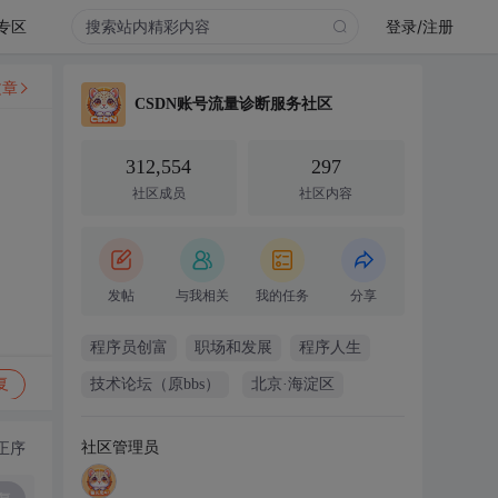
专区
登录/注册
文章
CSDN账号流量诊断服务社区
312,554
297
社区成员
社区内容
发帖
与我相关
我的任务
分享
程序员创富
职场和发展
程序人生
复
技术论坛（原bbs）
北京·海淀区
社区管理员
正序