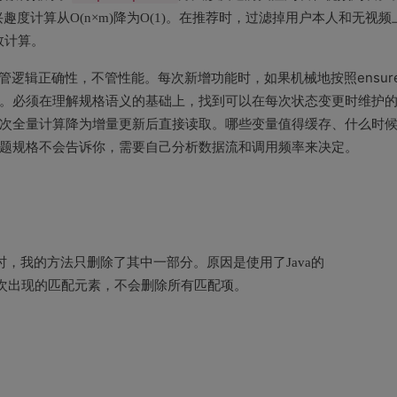
度计算从O(n×m)降为O(1)。在推荐时，过滤掉用户本人和无视频
效计算。
管逻辑正确性，不管性能。每次新增功能时，如果机械地按照ensure
。必须在理解规格语义的基础上，找到可以在每次状态变更时维护
次全量计算降为增量更新后直接读取。哪些变量值得缓存、什么时
题规格不会告诉你，需要自己分析数据流和调用频率来决定。
时，我的方法只删除了其中一部分。原因是使用了Java的
次出现的匹配元素，不会删除所有匹配项。