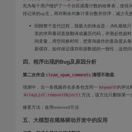
先为每个用户维护了一个分区观看计数的哈希表，使得兴趣
传记录的up主，再对剩余对象计算分数并排序，减少无
回顾整个迭代过程，我最大的体会是：JML规格只
里的求和量词直接翻译成遍历代码，评测必然超时
间变量，用空间换时间，把查询操作的复杂度从每
新缓存、如何保证缓存和源数据的一致性，这些问
四、程序出现的Bug及原因分析
第二次作业
清理不彻底
clean_spam_comments
强测中，当一条视频存在多条包含同一
keyword
的评论
ArrayList.remove(Object)
方法，该方法只删除第一
修复方法：改用removeif方法
五、大模型在规格驱动开发中的应用