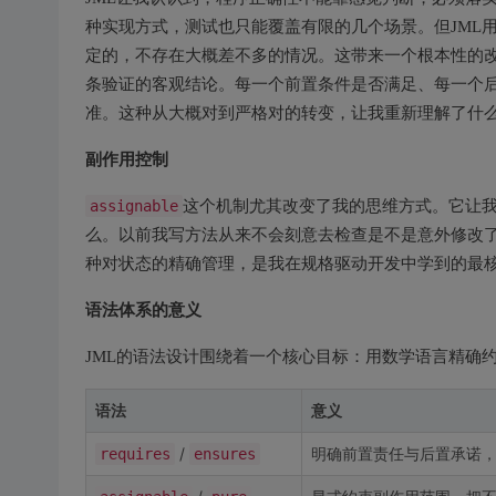
种实现方式，测试也只能覆盖有限的几个场景。但JML
定的，不存在大概差不多的情况。这带来一个根本性的
条验证的客观结论。每一个前置条件是否满足、每一个
准。这种从大概对到严格对的转变，让我重新理解了什
副作用控制
assignable
这个机制尤其改变了我的思维方式。它让
么。以前我写方法从来不会刻意去检查是不是意外修改
种对状态的精确管理，是我在规格驱动开发中学到的最
语法体系的意义
JML的语法设计围绕着一个核心目标：用数学语言精确
语法
意义
/
明确前置责任与后置承诺
requires
ensures