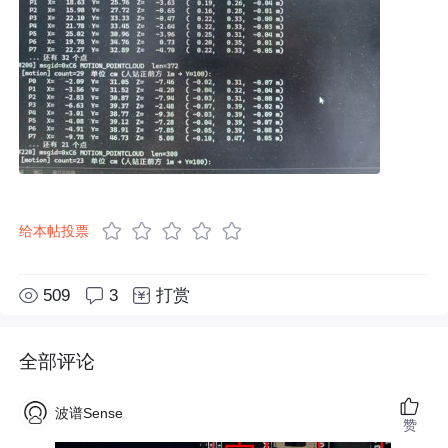
给本帖投票
509
3
打赏
全部评论
波谱Sense
赞