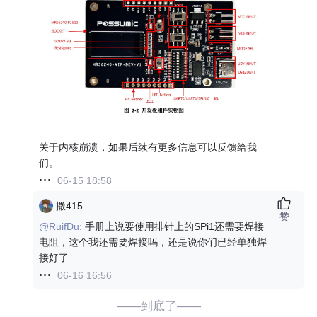
关于内核崩溃，如果后续有更多信息可以反馈给我
们。
06-15 18:58
撒415
赞
@RuifDu:
手册上说要使用排针上的SPi1还需要焊接
电阻，这个我还需要焊接吗，还是说你们已经单独焊
接好了
06-16 16:56
——到底了——