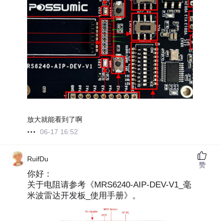
放大就能看到了啊
06-17 16:52
RuifDu
赞
你好：
关于电阻请参考《MRS6240-AIP-DEV-V1_毫
米波雷达开发板_使用手册》。