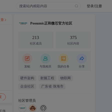
登录/注册
文章
Possumic正和微芯官方社区
213
375
社区成员
社区内容
发帖
与我相关
我的任务
分享
硬件架构
射频工程
物联网
企业社区
广东省·珠海市
复
社区管理员
正序