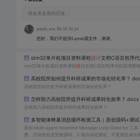
请发表友善的回复…
panda_mw
06-16 16:24
您好，我们不提供Layout源文件，谢谢。
stm32单片机项目资料课程
设计
文档C语言程序
stm32单片机项目资料课程
设计
文档C语言程序代码原理图
高校院所如何提升科研成果的市场化转化率？.doc
高校院所如何提升科研成果的市场化转化率？
怎样助力高校院所提升科研成果转化效率？.docx
怎样助力高校院所提升科研成果转化效率？
多智能体蜂巢消息循环检测工具｜原创源码+测试
原创 Multi-agent Hivemind Message Loop
费。压缩包包含完整源码、3 项自动化测试、可复现合成示例、离线 