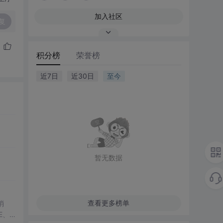
加入社区
复
积分榜
荣誉榜
近7日
近30日
至今
暂无数据
查看更多榜单
消
E、