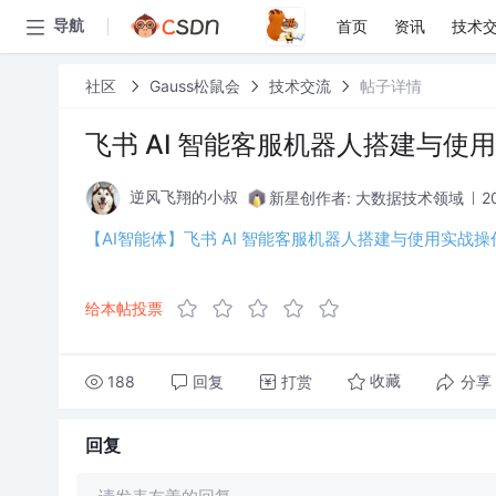
首页
资讯
技术
导航
社区
Gauss松鼠会
技术交流
帖子详情
飞书 AI 智能客服机器人搭建与使
新星创作者: 大数据技术领域
2
逆风飞翔的小叔
【AI智能体】飞书 AI 智能客服机器人搭建与使用实战操
给本帖投票
188
回复
打赏
分享
收藏
回复