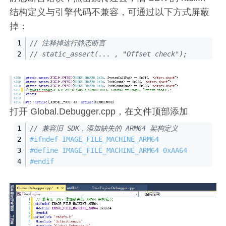
结构定义与引擎代码不兼容，可通过以下方式屏蔽
掉：
//
 注释掉这行静态断言
//
 static_assert(... , 
"Offset check"
);
打开 Global.Debugger.cpp，在文件顶部添加
// 兼容旧 SDK，添加缺失的 ARM64 架构定义
#
ifndef
 IMAGE_FILE_MACHINE_ARM64
#
define
 IMAGE_FILE_MACHINE_ARM64 0xAA64
#
endif