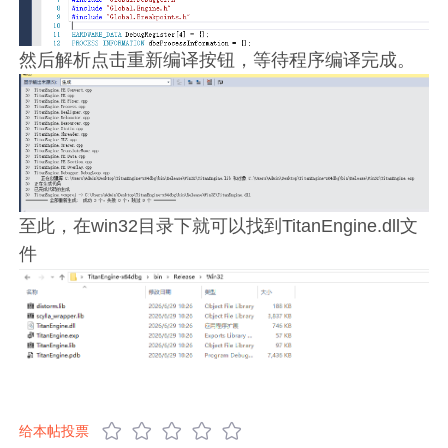
然后解析点击重新编译按钮，等待程序编译完成。
至此，在win32目录下就可以找到TitanEngine.dll文
件
给本帖投票