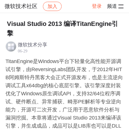
微软技术社区
登录
频道
加入
帖子详情
社区
微软技术社区
Visual C++
Visual Studio 2013 编译TitanEngine引
擎
微软技术分享
06-29
TitanEngine是Windows平台下轻量化高性能开源调
试引擎，由ReversingLabs团队开发，于2012年HIT
B阿姆斯特丹黑客大会正式开源发布，也是主流逆向
调试工具x64dbg的核心底层引擎。该引擎深度封装
优化了Windows原生调试API，支持32/64位程序调
试、硬件断点、异常捕获、畸形PE解析等专业逆向
能力，开源可二次开发，广泛用于恶意软件分析与
漏洞挖掘。本章将通过Visual Studio 2013来编译该
引擎，并生成成品，成品可以是LIB库也可以是DLL