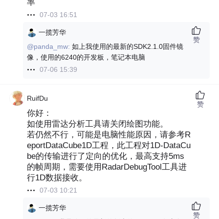
率
07-03 16:51
一揽芳华
赞
@panda_mw:
如上我使用的最新的SDK2.1.0固件镜
像，使用的6240的开发板，笔记本电脑
07-06 15:39
RuifDu
赞
你好：
如使用雷达分析工具请关闭绘图功能。
若仍然不行，可能是电脑性能原因，请参考R
eportDataCube1D工程，此工程对1D-DataCu
be的传输进行了定向的优化，最高支持5ms
的帧周期，需要使用RadarDebugTool工具进
行1D数据接收。
07-03 10:21
一揽芳华
赞