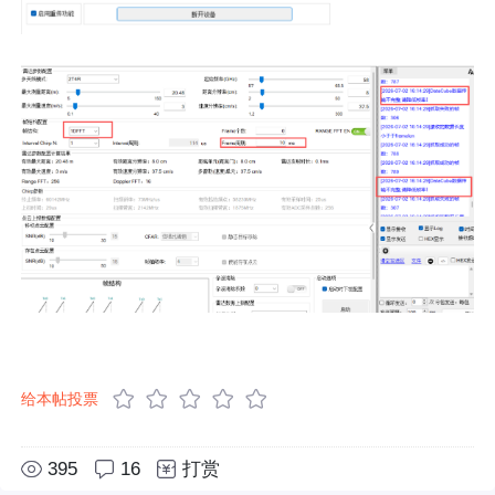
给本帖投票
395
16
打赏