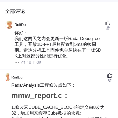
全部评论
RuifDu
赞
你好：
我们这两天之内会更新一版RadarDebugTool
工具，开放1D-FFT最短配置到5ms的帧周
期。雷达分析工具固件也会尽快在下一版SD
K上对这部分性能进行优化。
07-10 11:35
RuifDu
赞
RadarAnalysis工程修改点如下：
mmw_report.c：
1.修改宏CUBE_CACHE_BLOCK的定义由8改为
32，增加用来缓存Cube数据的块数;