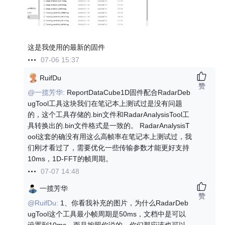
这是我使用的最新的固件
07-06 15:37
RuifDu
赞
@一揽芳华:
ReportDataCube1D固件配合RadarDeb
ugTool工具这块我们在笔记本上测试过是没有问题
的，这个工具存储的.bin文件和RadarAnalysisTool工
具转换出的.bin文件格式是一致的。 RadarAnalysisT
ool这套的确没有用这么高帧率在笔记本上测试过，我
们刚才看过了，需要优化一些传输参数才能更好支持
10ms，1D-FFT的帧周期。
07-07 14:48
一揽芳华
赞
@RuifDu:
1、你看我补充的图片，为什么RadarDeb
ugTool这个工具最小帧周期是50ms，文档中是可以
设置到10ms，而且按照你说的，你们那应该也可以