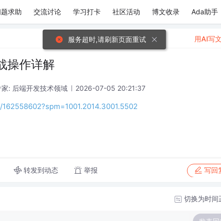
问题求助
交流讨论
学习打卡
社区活动
博文收录
Ada助手
用AI写
服务超时,请刷新页面重试
实战操作详解
家: 后端开发技术领域
2026-07-05 20:21:37
ils/162558602?spm=1001.2014.3001.5502
转发到动态
举报
写回
切换为时间