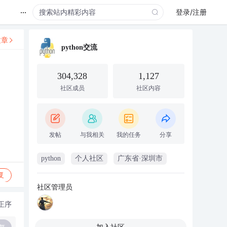
...
登录/注册
文章
python交流
304,328
1,127
社区成员
社区内容
发帖
与我相关
我的任务
分享
python
个人社区
广东省·深圳市
复
社区管理员
正序
加入社区