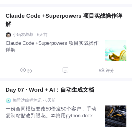
Claude Code +Superpowers 项目实战操作详
解
·
6天前
小码农叔叔
Claude Code +Superpowers 项目实战操作
详解
评分
39
Day 07 · Word + AI：自动生成文档
·
6天前
梅雅达编程笔记
一份合同模板要改50份发50个客户，手动
复制粘贴改到眼花。本篇用python-docx读
取Word模板，用AI填充变量内容，一段代
码批量生成结构化文档。附模板生成脚本和