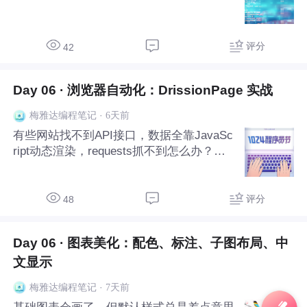
评分
42
Day 06 · 浏览器自动化：DrissionPage 实战
·
6天前
梅雅达编程笔记
有些网站找不到API接口，数据全靠JavaSc
ript动态渲染，requests抓不到怎么办？上
浏览器自动化。今天介绍DrissionPage——
一个国产的浏览器自动化工具，比Seleniu
m更好用、更快。教你打开页面、等待加
评分
48
载、点击按钮、滚动页面、
Day 06 · 图表美化：配色、标注、子图布局、中
文显示
·
7天前
梅雅达编程笔记