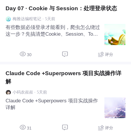
Day 07 · Cookie 与 Session：处理登录状态
·
5天前
梅雅达编程笔记
有些数据必须登录才能看到，爬虫怎么绕过
这一步？先搞清楚Cookie、Session、Toke
n到底是什么——它们就是网站的"身份证系
统"。本篇教你两种方法：一是用requests.
Session模拟登录后自动携带Cookie，二是
评分
30
从浏览器直接复制Co
Claude Code +Superpowers 项目实战操作详
解
·
5天前
小码农叔叔
Claude Code +Superpowers 项目实战操作
详解
评分
31