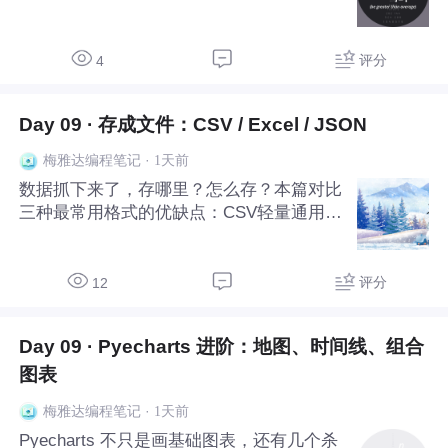
评分
4
Day 09 · 存成文件：CSV / Excel / JSON
·
1天前
梅雅达编程笔记
数据抓下来了，存哪里？怎么存？本篇对比
三种最常用格式的优缺点：CSV轻量通用但
没格式、Excel好看且支持多Sheet、JSON
结构化最适合程序处理。手把手教你用pan
das存CSV和Excel、用json模块存结构化数
评分
12
据，重点解决中文乱码这个老大难
Day 09 · Pyecharts 进阶：地图、时间线、组合
图表
·
1天前
梅雅达编程笔记
Pyecharts 不只是画基础图表，还有几个杀