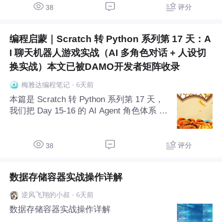
三个实战场景，从通知信到合同到周报全覆
评分
38
盖。
编程启蒙｜Scratch 转 Python 系列第 17 天：A
I 聊天机器人游戏实战（AI 多角色对话 + 人设切
换实战）本文已被DAMO开发者矩阵收录
·
6天前
梅雅达编程笔记
本篇是 Scratch 转 Python 系列第 17 天，
我们把 Day 15-16 的 AI Agent 角色体系 真
正跑起来——做一个 命令行版多角色 AI 聊
天机器人。全篇串联五天的知识点：Day 6
列表 + Day 9 字典 + Day
评分
38
数据存储容器实战操作详解
·
6天前
逆风飞翔的小叔
数据存储容器实战操作详解