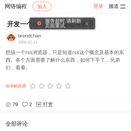
网络编程
登录
频道
加入
帖子详情
社区
网络编程
服务超时,请刷新
开发一个rss浏览器该如何着手
页面重试
brendchan
2006-02-21
想搞一个rss浏览器，只是知道rss这个概念及基本的东
西。各个方面需要了解什么东西，如何下手了，兄弟
们，看看。
给本帖投票
79
2
打赏
全部评论