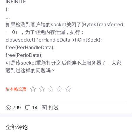
INFINITE
);
...
如果检测到客户端的socket关闭了(BytesTransferred
＝ 0），为了避免内存泄漏，执行：
closesocket(PerHandleData->hClntSock);
free(PerHandleData);
free(PerIoData);
可是该socket重新打开之后也连不上服务器了，大家
遇到过这样的问题吗？
给本帖投票
799
14
打赏
全部评论