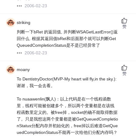
2006-02-23
striking
赞
判断一下bRet 的返回值, 并判断WSAGetLastError()返
回什么. 根据其返回值bRet和后面那个就可以判断Get
QueuedCompletionStatus是不是已经异常了
2006-02-23
moany
赞
To DentistryDoctor(MVP-My heart will fly,in the sky.):
谢谢，我一会去看。
To nuaawenlin(飘人)：以上代码是在一个线程函数
里，线程可能被创建多个，所以两个变量都是在该线
程函数里定义的。被free掉，socket的确不能取得数据
了。只是我想这两个变量都是被GetQueuedCompletio
nStatus分配内存并初始化的，free掉以后难道GetQue
uedCompletionStatus不能再一次给他们分配内存吗？