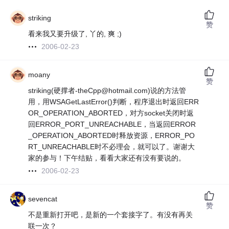
striking
赞
看来我又要升级了, 丫的, 爽 ;)
2006-02-23
moany
赞
striking(硬撑者-theCpp@hotmail.com)说的方法管
用，用WSAGetLastError()判断，程序退出时返回ERR
OR_OPERATION_ABORTED，对方socket关闭时返
回ERROR_PORT_UNREACHABLE，当返回ERROR
_OPERATION_ABORTED时释放资源，ERROR_PO
RT_UNREACHABLE时不必理会，就可以了。谢谢大
家的参与！下午结贴，看看大家还有没有要说的。
2006-02-23
sevencat
赞
不是重新打开吧，是新的一个套接字了。有没有再关
联一次？