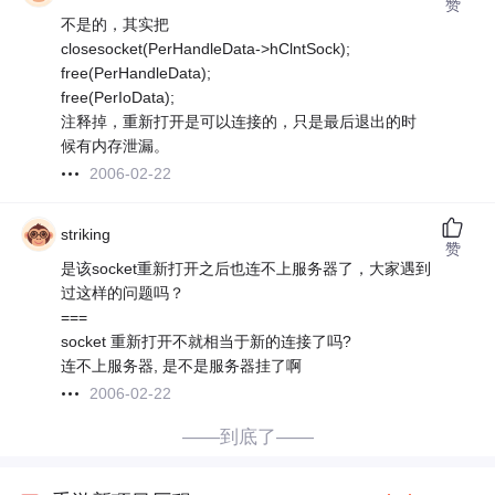
赞
不是的，其实把
closesocket(PerHandleData->hClntSock);
free(PerHandleData);
free(PerIoData);
注释掉，重新打开是可以连接的，只是最后退出的时
候有内存泄漏。
2006-02-22
striking
赞
是该socket重新打开之后也连不上服务器了，大家遇到
过这样的问题吗？
===
socket 重新打开不就相当于新的连接了吗?
连不上服务器, 是不是服务器挂了啊
2006-02-22
——到底了——