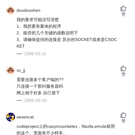
doudoushen
赞
我的要求可能没写清楚
1、我想要有窗体的程序
2、能否把几个关键的函数说明下
3、请确保提供的连接是 异步的SOCKET或者是CSOC
KET
2006-03-11
xx_jj
赞
需要连接多个客户端的??
只连接一个那叫服务器吗
网上例子好多 自己搜下
2006-03-10
sevencat
赞
codeproject上的casyncsocketex，filezila,emule就用
的这个。里面有不少样本。