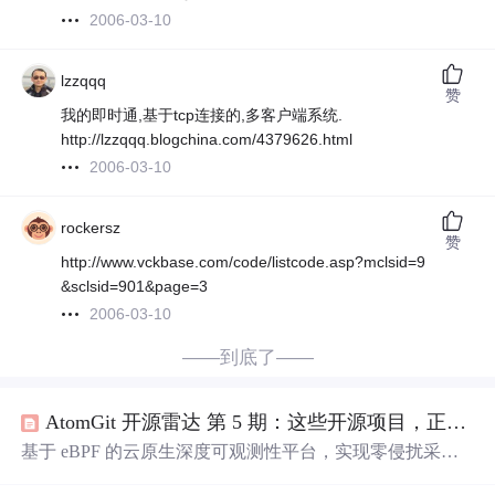
2006-03-10
lzzqqq
赞
我的即时通,基于tcp连接的,多客户端系统.
http://lzzqqq.blogchina.com/4379626.html
2006-03-10
rockersz
赞
http://www.vckbase.com/code/listcode.asp?mclsid=9
&sclsid=901&page=3
2006-03-10
——到底了——
AtomGit 开源雷达 第 5 期：这些开源项目，正在被开发者偷偷使用
基于 eBPF 的云原生深度可观测性平台，实现零侵扰采
集、全栈关联，为复杂云基础设施提供一站式监控与诊断