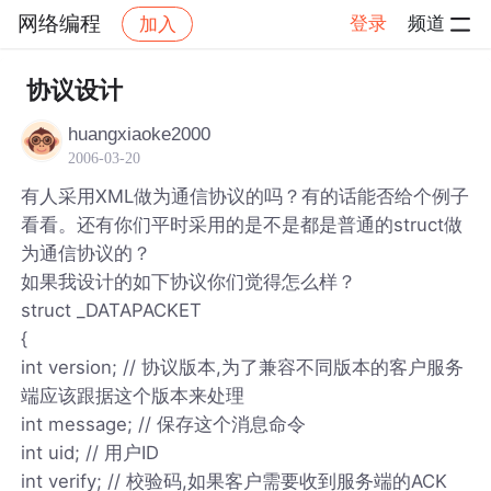
网络编程
登录
频道
加入
帖子详情
社区
网络编程
协议设计
huangxiaoke2000
2006-03-20
有人采用XML做为通信协议的吗？有的话能否给个例子
看看。还有你们平时采用的是不是都是普通的struct做
为通信协议的？
如果我设计的如下协议你们觉得怎么样？
struct _DATAPACKET
{
int version; // 协议版本,为了兼容不同版本的客户服务
端应该跟据这个版本来处理
int message; // 保存这个消息命令
int uid; // 用户ID
int verify; // 校验码,如果客户需要收到服务端的ACK