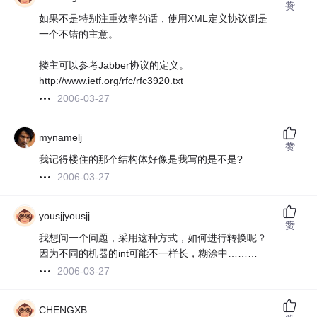
赞
如果不是特别注重效率的话，使用XML定义协议倒是
一个不错的主意。
搂主可以参考Jabber协议的定义。
http://www.ietf.org/rfc/rfc3920.txt
2006-03-27
mynamelj
赞
我记得楼住的那个结构体好像是我写的是不是?
2006-03-27
yousjjyousjj
赞
我想问一个问题，采用这种方式，如何进行转换呢？
因为不同的机器的int可能不一样长，糊涂中………
2006-03-27
CHENGXB