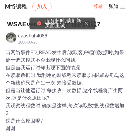
网络编程
登录
频道
加入
帖子详情
社区
网络编程
服务超时,请刷新
WSAEventSelect中出现的问题?
页面重试
caoshuh4086
2006-03-26
当网络事件FD_READ发生后,读取客户端的数据时,如果
处于调式模式不会出现什么问题.
但是当我运行时却出现下面的情况:
在读取数据时,我利用的新线程来读取,如果调试模式,这
个新线称只是产生一次,来接受数据.
但是当让他运行时,每接收一次数据,这个线程将产生两
次.这是什么原因呢?
我观察线程数时,确实是这样,每次读取数据,线程数增加
2
这是什么原因呢?
谢谢