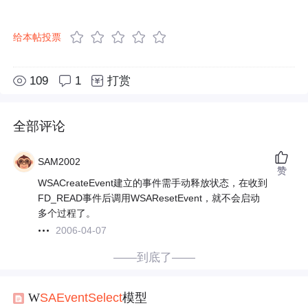
给本帖投票
109
1
打赏
全部评论
SAM2002
赞
WSACreateEvent建立的事件需手动释放状态，在收到
FD_READ事件后调用WSAResetEvent，就不会启动
多个过程了。
2006-04-07
——到底了——
W
SAE
vent
Select
模型