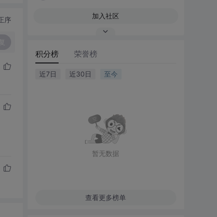
加入社区
正序
复
积分榜
荣誉榜
近7日
近30日
至今
暂无数据
查看更多榜单