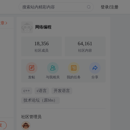
登录/注册
文章
网络编程
18,356
64,161
社区成员
社区内容
发帖
与我相关
我的任务
分享
c++
c语言
开发语言
技术论坛（原bbs）
社区管理员
复