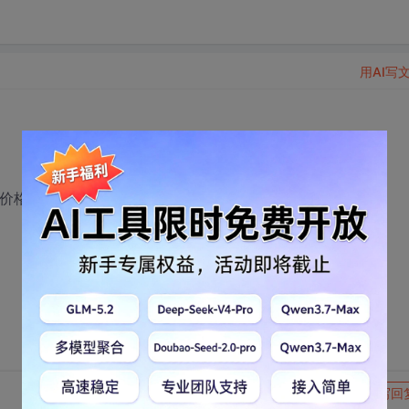
用AI写
,价格面议。
转发到动态
举报
写回