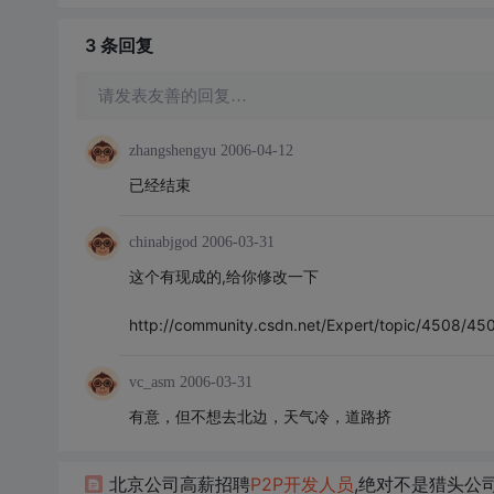
3 条
回复
请发表友善的回复…
zhangshengyu
2006-04-12
已经结束
chinabjgod
2006-03-31
这个有现成的,给你修改一下
http://community.csdn.net/Expert/topic/4508/
vc_asm
2006-03-31
有意，但不想去北边，天气冷，道路挤
北京公司高薪招聘
P2P
开发
人员
,绝对不是猎头公司