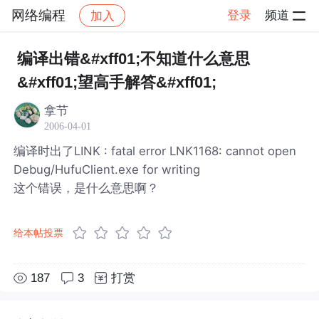
网络编程
登录
频道
加入
帖子详情
社区
网络编程
编译出错&#xff01;不知道什么意思
&#xff01;望高手解答&#xff01;
拿节
2006-04-01
编译时出了LINK : fatal error LNK1168: cannot open
Debug/HufuClient.exe for writing
这个错误，是什么意思啊？
给本帖投票
187
3
打赏