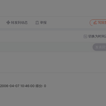
转发到动态
举报
写回
切换为时间
发表回
06-04-07 10:46:00 得分: 0