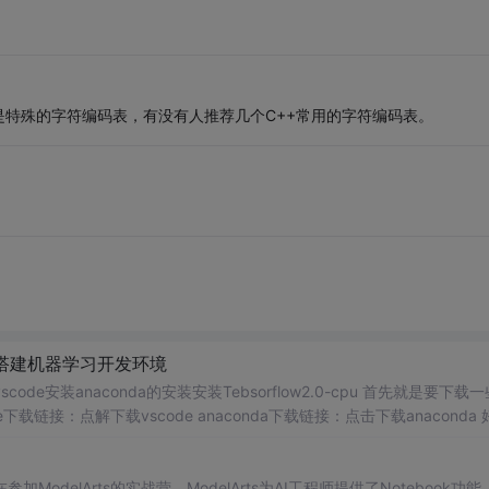
是特殊的字符编码表，有没有人推荐几个C++常用的字符编码表。
2.0 搭建机器学习开发环境
境vscode安装anaconda的安装安装Tebsorflow2.0-cpu 首先就是要下载
链接：点解下载vscode anaconda下载链接：点击下载anaconda 
就好了。 vsc...