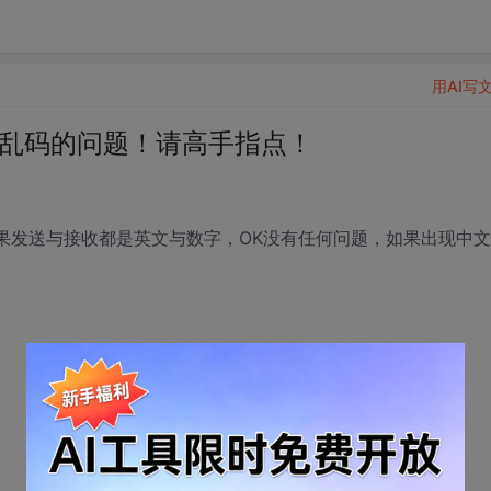
用AI写
通信乱码的问题！请高手指点！
，如果发送与接收都是英文与数字，OK没有任何问题，如果出现中