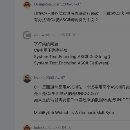
OrangeSeaCoast
2006-04-07
现在C++服务器端没有办法进行修改，只能对C#客户端
有办法请C#把ASCII码转换为中文？
zhaowenlong
2006-04-07
字符集的问题
C#中用下列字符集
System.Text.Encoding.ASCII.GetString()
System.Text.Encoding.ASCII.GetBytes()
lzzqqq
2006-04-07
C++里面通常是用ASCII码,一个汉字用两个ASCII码表
是不是C#里面默认的是UNICODE??
如果是的话就需要把C++发过来的数据转换成UNICOD
MultiBytetoWidechar/WidechartoMultiByte
boluoCTO
2006-04-07