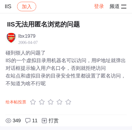
IIS
登录
频道
加入
帖子详情
社区
IIS
IIS无法用匿名浏览的问题
lbx1979
2006-04-07
碰到烦人的问题了
IIS的一个虚拟目录用机器名可以访问，用IP地址就弹出
对话框提示输入用户名口令，否则就拒绝访问
在站点和虚拟目录的目录安全性里都设置了匿名访问，
不知道为啥不行呢
给本帖投票
349
11
打赏