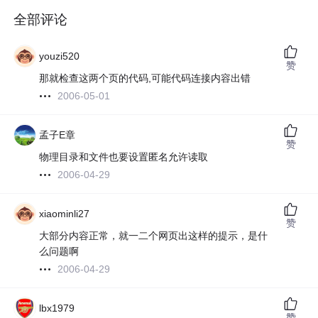
全部评论
youzi520
赞
那就检查这两个页的代码,可能代码连接内容出错
2006-05-01
孟子E章
赞
物理目录和文件也要设置匿名允许读取
2006-04-29
xiaominli27
赞
大部分内容正常，就一二个网页出这样的提示，是什
么问题啊
2006-04-29
lbx1979
赞