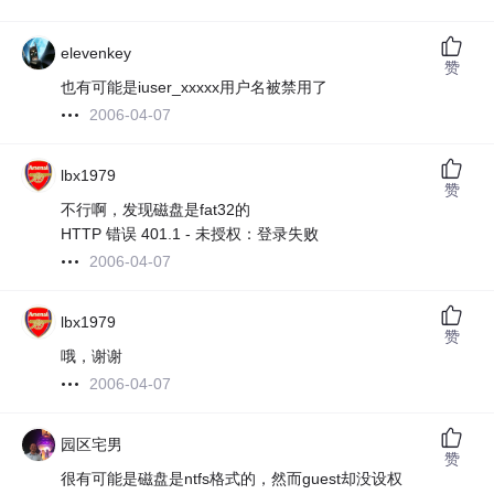
elevenkey
赞
也有可能是iuser_xxxxx用户名被禁用了
2006-04-07
lbx1979
赞
不行啊，发现磁盘是fat32的
HTTP 错误 401.1 - 未授权：登录失败
2006-04-07
lbx1979
赞
哦，谢谢
2006-04-07
园区宅男
赞
很有可能是磁盘是ntfs格式的，然而guest却没设权