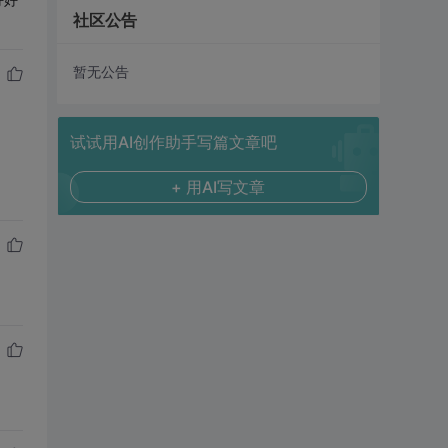
社区公告
暂无公告
试试用AI创作助手写篇文章吧
+ 用AI写文章