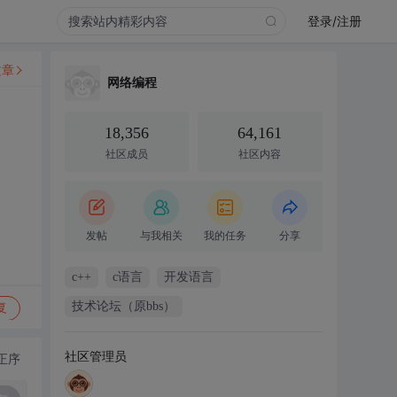
登录/注册
文章
网络编程
18,356
64,161
社区成员
社区内容
发帖
与我相关
我的任务
分享
c++
c语言
开发语言
技术论坛（原bbs）
复
社区管理员
正序