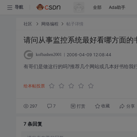
全部
Ada助手
导航
社区
网络编程
帖子详情
请问从事监控系统最好看哪方面的
2006-04-09 12:08:44
kofbashen2001
有哥们是做这行的吗?推荐几个网站或几本好书给我行
给本帖投票
297
7
打赏
分享
收藏
7 条
回复