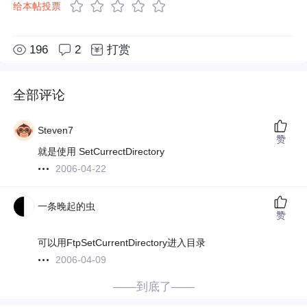
给本帖投票
196
2
打赏
全部评论
Steven7
赞
就是使用 SetCurrectDirectory
2006-04-22
一条晚起的虫
赞
可以用FtpSetCurrentDirectory进入目录
2006-04-09
——到底了——