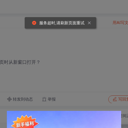
用AI写
主页时从新窗口打开？
转发到动态
举报
写回
切换为时间