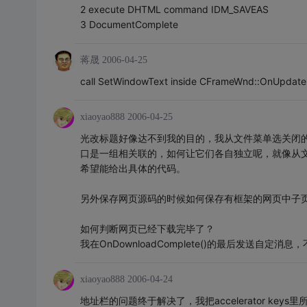
2 execute DHTML command IDM_SAVEAS
3 DocumentComplete
蒋晟
2006-04-25
call SetWindowText inside CFrameWnd::OnUpdate
xiaoyao888
2006-04-25
光改标题好像达不到我的目的，我从文件菜单选关闭
口是一组相关联的，如何让它们各自独立呢，就像从
希望能给出具体的代码。
另外保存网页源码的时候如何保存有框架的网页中子
如何判断网页已经下载完毕了？
我在OnDownloadComplete()的最后发送自
xiaoyao888
2006-04-24
地址栏的问题终于解决了，我把accelerator keys