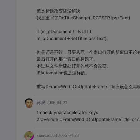
但是标题改变还没解决
我是重写了OnTitleChange(LPCTSTR lpszText)
if (m_pDocument != NULL)
m_pDocument->SetTitle(lpszText);
但是还是不行，只要从同一个窗口打开的新窗口不论
最后打开的那个窗口的标题了。
不过从文件新建处打开的就不会改变。
IEAutomation也是这样的。
重写CFrameWnd::OnUpdateFrameTitle应该怎么
蒋晟
2006-04-23
1 check your accelerator keys
2 Override CFrameWnd::OnUpdateFrameTitle, or ca
xiaoyao888
2006-04-23