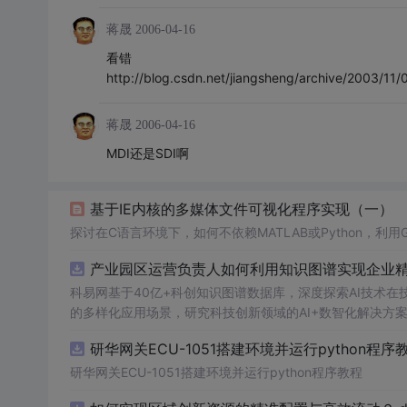
蒋晟
2006-04-16
看错
http://blog.csdn.net/jiangsheng/archive/2003/11
蒋晟
2006-04-16
MDI还是SDI啊
基于IE内核的多媒体文件可视化程序实现（一）
探讨在C语言环境下，如何不依赖MATLAB或Python，利
产业园区运营负责人如何利用知识图谱实现企业精准
科易网基于40亿+科创知识图谱数据库，深度探索AI技术
的多样化应用场景，研究科技创新领域的AI+数智化解决方
研华网关ECU-1051搭建环境并运行python程序
研华网关ECU-1051搭建环境并运行python程序教程