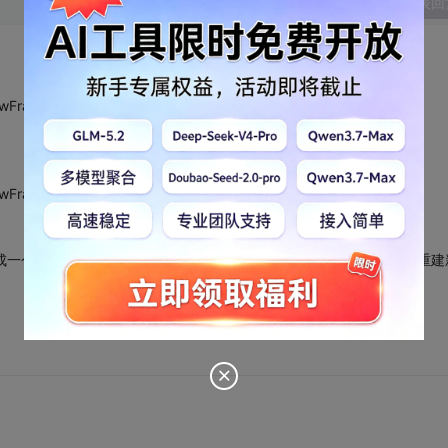
发表回
wFrame(
wFrame(
当成一个文档了，用SetWindowText虽然可以改名但是要想不关联必须重建
。