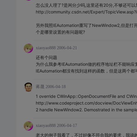
怎么没人理了?是闲分少吗,这里还有20分,不够还可以
http://community.csdn.net/Expert/TopicView.as
另外我照IEAutomation重写了NewWindow2,
个是哪里设置的有问题呢?
xiaoyao888
2006-04-21
还有个问题
为什么我参考IEAutomation做的程序地址栏不
IEAutomation都没有找到这样的函数，但是这两
蒋晟
2006-04-18
1 override CWinApp::OpenDocumentFile and CWin
http://www.codeproject.com/docview/DocViewEn
2 handle NewWindow2. Demostrated in the sample
xiaoyao888
2006-04-17
老大的例子我看了，不过好像不符合我的要求，我说的