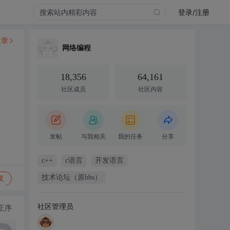
登录/注册
文章
网络编程
18,356
64,161
社区成员
社区内容
发帖
与我相关
我的任务
分享
c++
c语言
开发语言
技术论坛（原bbs）
复
社区管理员
正序