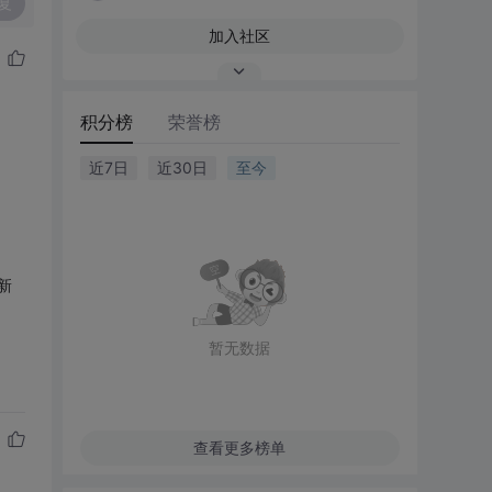
复
加入社区
积分榜
荣誉榜
近7日
近30日
至今
新
暂无数据
查看更多榜单