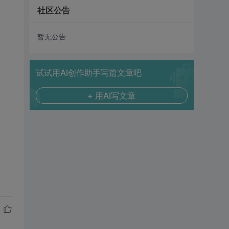
社区公告
暂无公告
试试用AI创作助手写篇文章吧
+ 用AI写文章