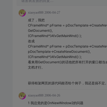
请发表友善的回复…
xiaoyao888
2006-04-27
成了，我把
CFrameWnd* pFrame = pDocTemplate->CreateNe
GetDocument(),
(CFrameWnd*)AfxGetMainWnd() );
改成
CFrameWnd* pFrame = pDocTemplate->CreateNe
pDocTemplate->CreateNewDocument(),
(CFrameWnd*)AfxGetMainWnd() );
看来用GetDocument()的话他把所有打开的窗口都
文档才行。
获得框架网页的源代码能否给个例子，我还是搞不定
xiaoyao888
2006-04-26
1 我总觉的是OnNewWindow2的问题