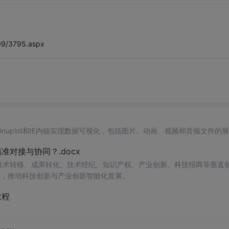
/09/3795.aspx
用Gnuplot和IE内核实现数据可视化，包括图片、动画、视频和音频文件的
对接与协同？.docx
在技术转移、成果转化、技术经纪、知识产权、产业创新、科技招商等垂直
案，推动科技创新与产业创新智能化发展。
教程