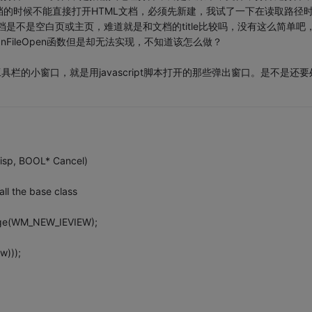
的时候不能直接打开HTML文档，必须先新建，我试了一下在读取路径
文档是不是空白页或主页，难道就是和文档的title比较吗，没有这么简单吧
FileOpen函数但是却无法实现，不知道该怎么做？
栏的小窗口，就是用javascript脚本打开的那些弹出窗口。是不是还要
sp, BOOL* Cancel)
ll the base class
ge(WM_NEW_IEVIEW);
)));