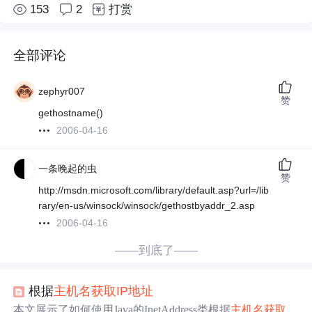
153
2
打赏
全部评论
zephyr007
赞
gethostname()
2006-04-16
一条晚起的虫
赞
http://msdn.microsoft.com/library/default.asp?url=/lib
rary/en-us/winsock/winsock/gethostbyaddr_2.asp
2006-04-16
——到底了——
根据
主机
名
获取
IP地址
本文展示了如何使用Java的InetAddress类根据
主机
名
获取
IP