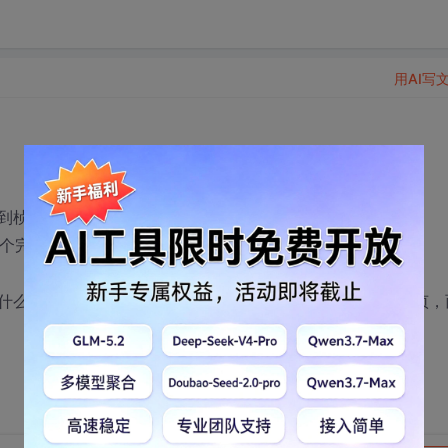
用AI写
找到桢头和贞长度，然后按照贞长度，再读整个贞；
一个完整的贞。
什么TCP读出来不一定是一个完整的贞，需要自己判断完整贞，