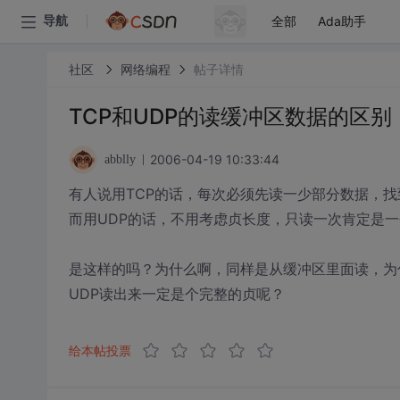
全部
Ada助手
导航
社区
网络编程
帖子详情
TCP和UDP的读缓冲区数据的区别
2006-04-19 10:33:44
abblly
有人说用TCP的话，每次必须先读一少部分数据，
而用UDP的话，不用考虑贞长度，只读一次肯定是
是这样的吗？为什么啊，同样是从缓冲区里面读，为
UDP读出来一定是个完整的贞呢？
给本帖投票