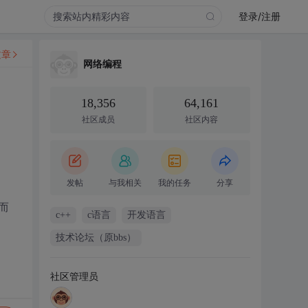
登录/注册
文章
网络编程
18,356
64,161
社区成员
社区内容
发帖
与我相关
我的任务
分享
而
c++
c语言
开发语言
技术论坛（原bbs）
社区管理员