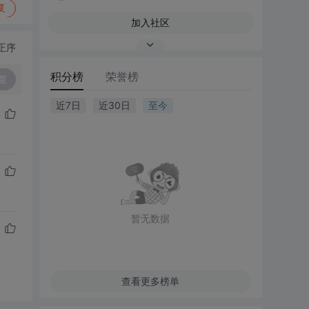
复
加入社区
正序
积分榜
荣誉榜
复
近7日
近30日
至今
暂无数据
查看更多榜单