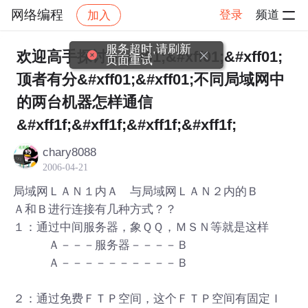
网络编程
登录
频道
加入
帖子详情
社区
网络编程
服务超时,请刷新
欢迎高手探讨&#xff01;&#xff01;&#xff01;
页面重试
顶者有分&#xff01;&#xff01;不同局域网中
的两台机器怎样通信
&#xff1f;&#xff1f;&#xff1f;&#xff1f;
chary8088
2006-04-21
局域网ＬＡＮ１内Ａ 与局域网ＬＡＮ２内的Ｂ
Ａ和Ｂ进行连接有几种方式？？
１：通过中间服务器，象ＱＱ，ＭＳＮ等就是这样
Ａ－－－服务器－－－－Ｂ
Ａ－－－－－－－－－－Ｂ
２：通过免费ＦＴＰ空间，这个ＦＴＰ空间有固定Ｉ