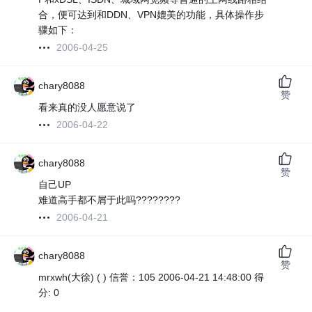
合，便可达到和DDN、VPN媲美的功能，具体操作步
骤如下：
2006-04-25
chary8088
赞
看来真的没人愿意说了
2006-04-22
chary8088
赞
自己UP
难道高手都不屑于此吗????????
2006-04-21
chary8088
赞
mrxwh(大徐) ( ) 信誉：105 2006-04-21 14:48:00 得
分: 0