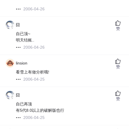
2006-04-26
囧
赞
自已顶~
明天结账..
2006-04-26
linsion
赞
看雪上有做分析哦!
2006-04-25
囧
赞
自已再顶
有5代8.0以上的破解版也行
2006-04-25