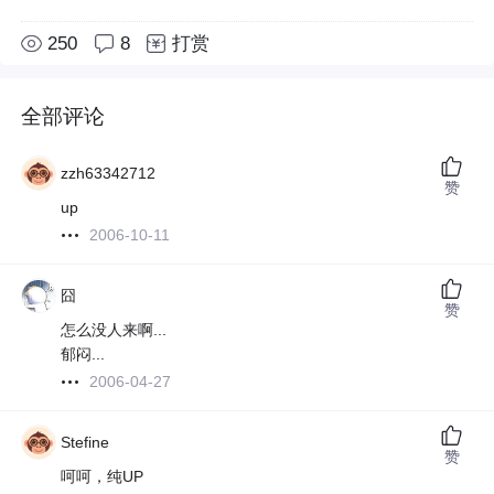
250
8
打赏
全部评论
zzh63342712
赞
up
2006-10-11
囧
赞
怎么没人来啊...
郁闷...
2006-04-27
Stefine
赞
呵呵，纯UP