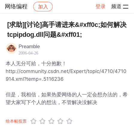
网络编程
登录
频道
加入
帖子详情
社区
网络编程
[求助][讨论]高手请进来&#xff0c;如何解决
tcpipdog.dll问题&#xff01;
Preamble
2006-04-26
本人无分可給，十分抱歉！
http://community.csdn.net/Expert/topic/4710/4710
914.xml?temp=.5116236
但是，我相信，如果热爱网络的人一定会想办法的，希
望大家写下个人的想法，不管解决没解决
给本帖投票