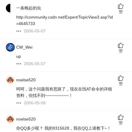
一条晚起的虫
赞
http://community.csdn.net/Expert/TopicView3.asp?id
=4645733
2006-05-07
CW_Wei
赞
up
2006-05-07
noelse520
赞
呵呵，这个问题我有思路了，现在在找AT命令的详细
资料，但找不到~~~~~~~~~~！
2006-05-06
noelse520
赞
你QQ多少呢？ 我的9315628，我在QQ上请教下~！