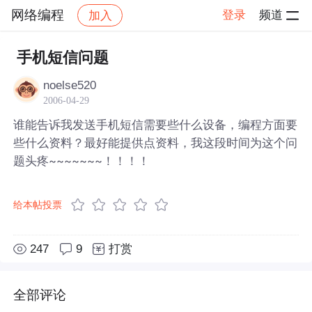
网络编程
登录
频道
加入
帖子详情
社区
网络编程
手机短信问题
noelse520
2006-04-29
谁能告诉我发送手机短信需要些什么设备，编程方面要
些什么资料？最好能提供点资料，我这段时间为这个问
题头疼~~~~~~~！！！！
给本帖投票
247
9
打赏
全部评论