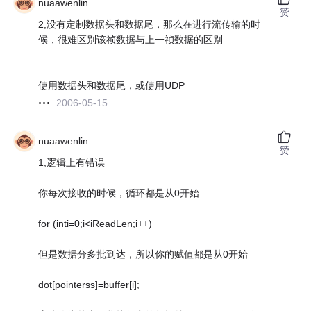
nuaawenlin
赞
2,没有定制数据头和数据尾，那么在进行流传输的时
候，很难区别该祯数据与上一祯数据的区别
使用数据头和数据尾，或使用UDP
2006-05-15
nuaawenlin
赞
1,逻辑上有错误
你每次接收的时候，循环都是从0开始
for (inti=0;i<iReadLen;i++)
但是数据分多批到达，所以你的赋值都是从0开始
dot[pointerss]=buffer[i];