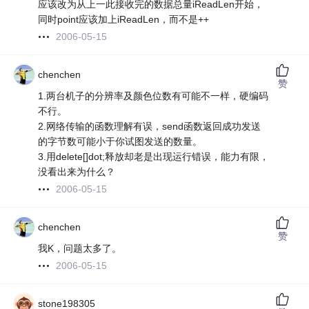
应该改为从上一此接收完的数据总量iReadLen开始，
同时point应该加上iReadLen，而不是++
2006-05-15
chenchen
赞
1.两台机子的分辨率及颜色位数有可能不一样，硬编码
不行。
2.网络传输的函数理解有误，send函数返回成功发送
的字节数可能小于你试图发送的数量。
3.用delete[]dot;释放却老是出现运行错误，能力有限，
没看出来为什么？
2006-05-15
chenchen
赞
我K，问题太多了。
2006-05-15
stone198305