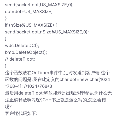
send(socket,dot,US_MAXSIZE,0);
dot=dot+US_MAXSIZE;
}
if (nSize%US_MAXSIZE) {
send(socket,dot,nSize%US_MAXSIZE,0);
}
wdc.DeleteDC();
bmp.DeleteObject();
// delete[] dot;
}
这个函数放在OnTimer事件中,定时发送到客户端,这个
函数的问题是,我在此定义的char dot=new char[1024
*768*4]; //1024*768*3
最后用delete[] dot;释放却老是出现运行错误,为什么无
法正确释放啊?我的C++书上就是这么写的,怎么会错
呢?
客户端代码如下: