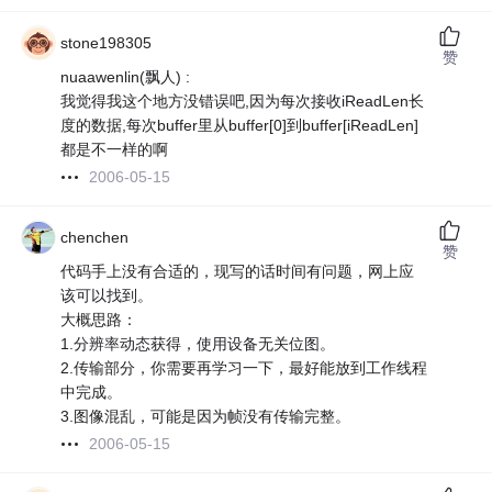
stone198305
赞
nuaawenlin(飘人) :
我觉得我这个地方没错误吧,因为每次接收iReadLen长
度的数据,每次buffer里从buffer[0]到buffer[iReadLen]
都是不一样的啊
2006-05-15
chenchen
赞
代码手上没有合适的，现写的话时间有问题，网上应
该可以找到。
大概思路：
1.分辨率动态获得，使用设备无关位图。
2.传输部分，你需要再学习一下，最好能放到工作线程
中完成。
3.图像混乱，可能是因为帧没有传输完整。
2006-05-15