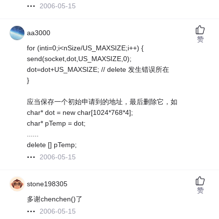
2006-05-15
aa3000
赞
for (inti=0;i<nSize/US_MAXSIZE;i++) {
send(socket,dot,US_MAXSIZE,0);
dot=dot+US_MAXSIZE; // delete 发生错误所在
}
应当保存一个初始申请到的地址，最后删除它，如
char* dot = new char[1024*768*4];
char* pTemp = dot;
......
delete [] pTemp;
2006-05-15
stone198305
赞
多谢chenchen()了
2006-05-15