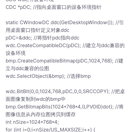
CDC *pDC; //指向桌面窗口的设备环境指针
static CWindowDC ddc(GetDesktopWindow()); //引
用桌面窗口指针定义对象ddc
pDC=&ddc; //将指针pdc指向ddc
wdc.CreateCompatibleDC(pDC); //建立与ddc兼容的
设备环境
bmp.CreateCompatibleBitmap(pDC,1024,768); //建
立与ddc兼容的位图
wdc.SelectObject(&bmp); //选择bmp
wdc.BitBlt(0,0,1024,768,pDC,0,0,SRCCOPY); //把桌
面图像复制到wdc的bmp中
bmp.GetBitmapBits(1024*768*4,(LPVOID)dot); //将
图像信息从内存位图拷贝到缓存
int nSize=1024*768*4;
for (int i=0;i<nSize/US_MAXSIZE;i++) {