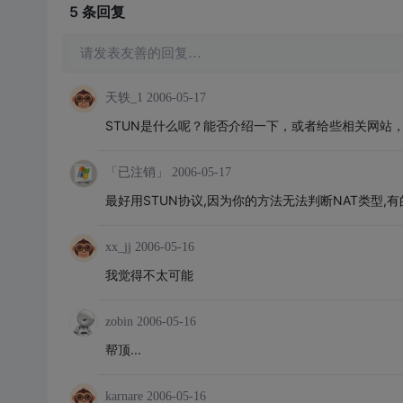
5 条
回复
请发表友善的回复…
天轶_1
2006-05-17
STUN是什么呢？能否介绍一下，或者给些相关网站
「已注销」
2006-05-17
最好用STUN协议,因为你的方法无法判断NAT类型,有
xx_jj
2006-05-16
我觉得不太可能
zobin
2006-05-16
帮顶...
karnare
2006-05-16