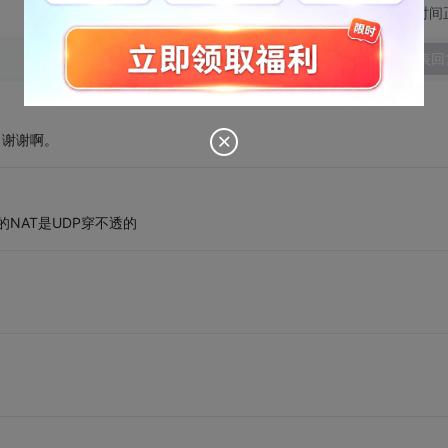
切换为时间
发表回
，谢谢啊。
的NAT是UDP穿不透的