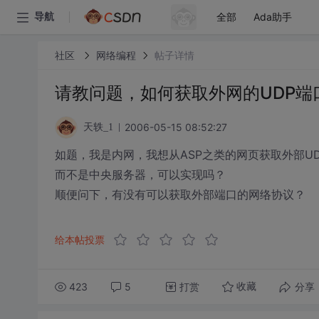
全部
Ada助手
导航
社区
网络编程
帖子详情
请教问题，如何获取外网的UDP端
2006-05-15 08:52:27
天轶_1
如题，我是内网，我想从ASP之类的网页获取外部U
而不是中央服务器，可以实现吗？
顺便问下，有没有可以获取外部端口的网络协议？
给本帖投票
423
5
打赏
分享
收藏