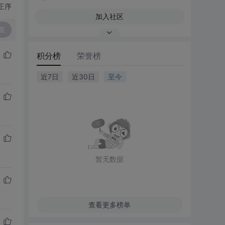
正序
加入社区
复
积分榜
荣誉榜
近7日
近30日
至今
暂无数据
查看更多榜单