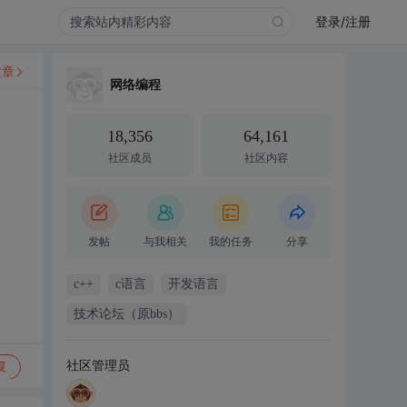
登录/注册
文章
网络编程
18,356
64,161
社区成员
社区内容
发帖
与我相关
我的任务
分享
c++
c语言
开发语言
技术论坛（原bbs）
社区管理员
复